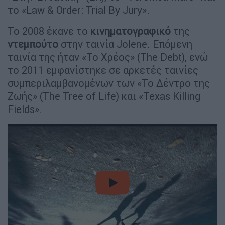
το «Law & Order: Trial By Jury».
Το 2008 έκανε το
κινηματογραφικό
της
ντεμπούτο
στην ταινία Jolene. Επόμενη
ταινία της ήταν «Το Χρέος» (The Debt), ενώ
το 2011 εμφανίστηκε σε αρκετές ταινίες
συμπεριλαμβανομένων των «Το Δέντρο της
Ζωής» (The Tree of Life) και «Texas Killing
Fields».
video