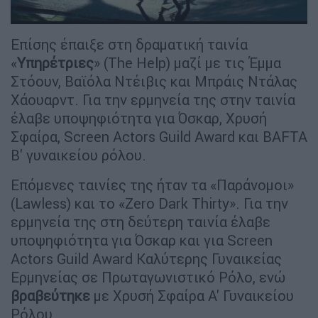
Επίσης έπαιξε στη δραματική ταινία
«
Υπηρέτριες
» (The Help) μαζί με τις Έμμα
Στόουν, Βαϊόλα Ντέιβις και Μπράις Ντάλας
Χάουαρντ. Για την ερμηνεία της στην ταινία
έλαβε υποψηφιότητα για Όσκαρ, Χρυσή
Σφαίρα, Screen Actors Guild Award και BAFTA
Β' γυναικείου ρόλου.
Επόμενες ταινίες της ήταν τα «Παράνομοι»
(Lawless) και το «Zero Dark Thirty». Για την
ερμηνεία της στη δεύτερη ταινία έλαβε
υποψηφιότητα για Όσκαρ και για Screen
Actors Guild Award Καλύτερης Γυναικείας
Ερμηνείας σε Πρωταγωνιστικό Ρόλο, ενώ
βραβεύτηκε
με Χρυσή Σφαίρα Α' Γυναικείου
Ρόλου.