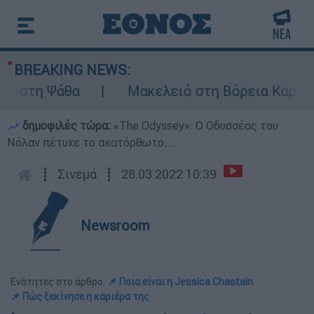
BREAKING NEWS:
τη Ψάθα
Μακελειό στη Βόρεια Καρολίνα ύσ
δημοφιλές τώρα:
«Τhe Odyssey»: Ο Οδυσσέας του
Νόλαν πέτυχε το ακατόρθωτο...
┋
Σινεμά
┋
28.03.2022 10:39
Newsroom
Ενότητες στο άρθρο:
📌 Ποια είναι η Jessica Chastain
📌 Πώς ξεκίνησε η καριέρα της