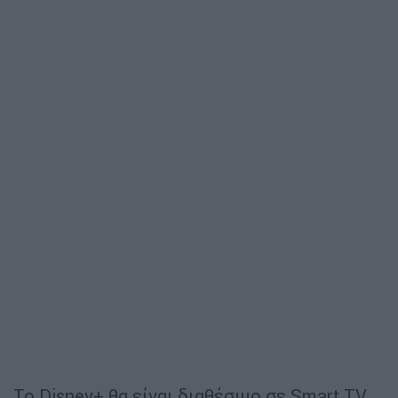
Το Disney+ θα είναι διαθέσιμο σε Smart TV,