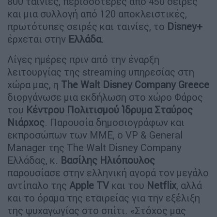
800 ταινίες, περισσότερες από 450 σειρές
και μια συλλογή από 120 αποκλειστικές,
πρωτότυπες σειρές και ταινίες, το
Disney+
έρχεται στην
Ελλάδα
.
Λίγες ημέρες πριν από την έναρξη
λειτουργίας της streaming υπηρεσίας στη
χώρα μας, η
The Walt Disney Company Greece
διοργάνωσε μια εκδήλωση στο χώρο Φάρος
του
Κέντρου Πολιτισμού Ίδρυμα Σταύρος
Νιάρχος
. Παρουσία δημοσιογράφων και
εκπροσώπων των ΜΜΕ, ο VP & General
Manager της The Walt Disney Company
Ελλάδας, κ.
Βασίλης Ηλιόπουλος
παρουσίασε στην ελληνική αγορά τον μεγάλο
αντίπαλο της
Apple TV
και του
Netflix
, αλλά
και το όραμα της εταιρείας για την εξέλιξη
της ψυχαγωγίας στο σπίτι. «Στόχος μας