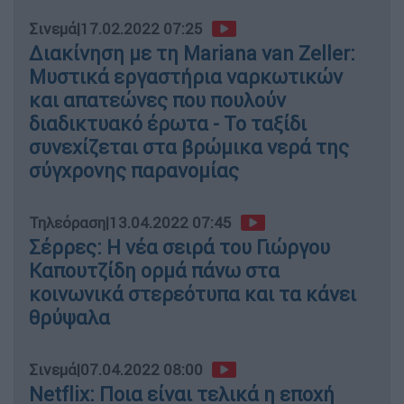
Σινεμά
|
17.02.2022 07:25
Διακίνηση με τη Mariana van Zeller:
Μυστικά εργαστήρια ναρκωτικών
και απατεώνες που πουλούν
διαδικτυακό έρωτα - Το ταξίδι
συνεχίζεται στα βρώμικα νερά της
σύγχρονης παρανομίας
Τηλεόραση
|
13.04.2022 07:45
Σέρρες: Η νέα σειρά του Γιώργου
Καπουτζίδη ορμά πάνω στα
κοινωνικά στερεότυπα και τα κάνει
θρύψαλα
Σινεμά
|
07.04.2022 08:00
Netflix: Ποια είναι τελικά η εποχή