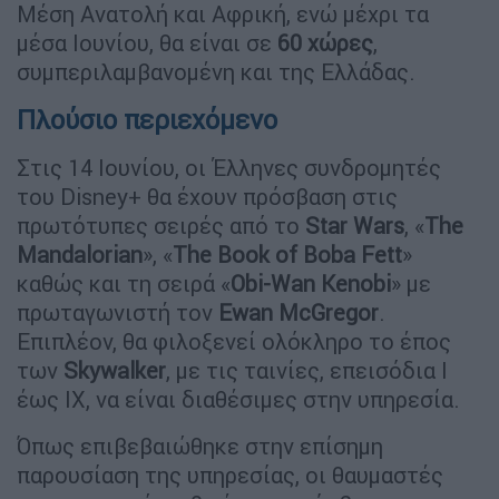
Μέση Ανατολή και Αφρική, ενώ μέχρι τα
μέσα Ιουνίου, θα είναι σε
60 χώρες
,
συμπεριλαμβανομένη και της Ελλάδας.
Πλούσιο περιεχόμενο
Στις 14 Ιουνίου, οι Έλληνες συνδρομητές
του Disney+ θα έχουν πρόσβαση στις
πρωτότυπες σειρές από το
Star Wars
, «
The
Mandalorian
», «
The Book of Boba Fett
»
καθώς και τη σειρά «
Obi-Wan Kenobi
» με
πρωταγωνιστή τον
Ewan McGregor
.
Επιπλέον, θα φιλοξενεί ολόκληρο το έπος
των
Skywalker
, με τις ταινίες, επεισόδια Ι
έως ΙΧ, να είναι διαθέσιμες στην υπηρεσία.
Όπως επιβεβαιώθηκε στην επίσημη
παρουσίαση της υπηρεσίας, οι θαυμαστές