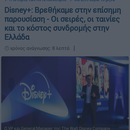
Disney+: Βρεθήκαμε στην επίσημη
παρουσίαση - Οι σειρές, οι ταινίες
και το κόστος συνδρομής στην
Ελλάδα
🕛 χρόνος ανάγνωσης: 8 λεπτά ┋
Ο VP και General Manager της The Walt Disney Company