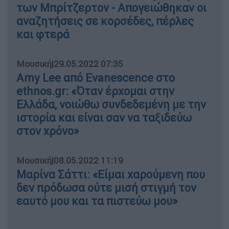
των Μπρίτζερτον - Απογειώθηκαν οι
αναζητήσεις σε κορσέδες, πέρλες
και φτερά
Μουσική
|
29.05.2022 07:35
Amy Lee από Evanescence στο
ethnos.gr: «Όταν έρχομαι στην
Ελλάδα, νοιώθω συνδεδεμένη με την
ιστορία και είναι σαν να ταξιδεύω
στον χρόνο»
Μουσική
|
08.05.2022 11:19
Μαρίνα Σάττι: «Είμαι χαρούμενη που
δεν πρόδωσα ούτε μισή στιγμή τον
εαυτό μου και τα πιστεύω μου»