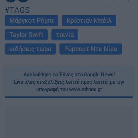
#TAGS
Μάργκοτ Ρόμπι
Κρίστιαν Μπέιλ
Taylor Swift
ταινία
ειδήσεις τώρα
Ρόμπερτ Ντε Νίρο
Ακολούθησε το Έθνος στο Google News!
Live όλες οι εξελίξεις λεπτό προς λεπτό, με την
υπογραφή του www.ethnos.gr