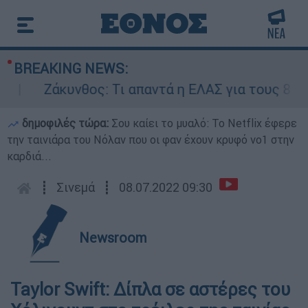
BREAKING NEWS:
Ζάκυνθος: Τι απαντά η ΕΛΑΣ για τους 8 βιασ
δημοφιλές τώρα:
Σου καίει το μυαλό: Το Netflix έφερε
την ταινιάρα του Νόλαν που οι φαν έχουν κρυφό νο1 στην
καρδιά...
┋
Σινεμά
┋
08.07.2022 09:30
Newsroom
Taylor Swift: Δίπλα σε αστέρες του