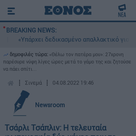
BREAKING NEWS:
«Υπάρχει δεδικασμένο απαλλακτικό για αυτήν
δημοφιλές τώρα:
«Θέλω τον πατέρα μου»: 27χρονη
παρέσυρε νύφη λίγες ώρες μετά το γάμο της και ζητούσε
να πάει σπίτι...
┋
Σινεμά
┋
04.08.2022 19:46
Newsroom
Τσάρλι Τσάπλιν: Η τελευταία