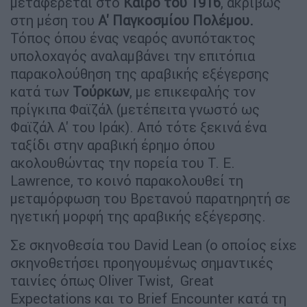
μεταφέρεται στο
Κάιρο του 1916
, ακριβώς
στη μέση του
Α' Παγκοσμίου Πολέμου.
Τόπος όπου ένας νεαρός ανυπότακτος
υπολοχαγός αναλαμβάνει την επιτόπια
παρακολούθηση της αραβικής εξέγερσης
κατά των
Τούρκων
, με επικεφαλής τον
πρίγκιπα Φαϊζάλ (μετέπειτα γνωστό ως
Φαϊζάλ Α' του Ιράκ). Από τότε ξεκινά ένα
ταξίδι στην αραβική έρημο όπου
ακολουθώντας την πορεία του T. E.
Lawrence, το κοινό παρακολουθεί τη
μεταμόρφωση του Βρετανού παρατηρητή σε
ηγετική μορφή της αραβικής εξέγερσης.
Σε σκηνοθεσία του David Lean (ο οποίος είχε
σκηνοθετήσει προηγουμένως σημαντικές
ταινίες όπως Oliver Twist, Great
Expectations και το Brief Encounter κατά τη