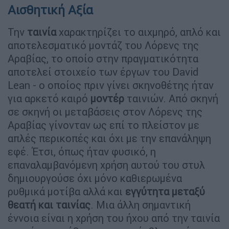
Αισθητική Αξία
Την
ταινία
χαρακτηρίζει το αιχμηρό, απλό και
αποτελεσματικό μοντάζ του Λόρενς της
Αραβίας, το οποίο στην πραγματικότητα
αποτελεί στοιχείο των έργων του David
Lean - ο οποίος πριν γίνει σκηνοθέτης ήταν
για αρκετό καιρό
μοντέρ
ταινιών. Από σκηνή
σε σκηνή οι μεταβάσεις στον Λόρενς της
Αραβίας γίνονταν ως επί το πλείστον με
απλές περικοπές και όχι με την επανάληψη
εφέ. Έτσι, όπως ήταν φυσικό, η
επαναλαμβανόμενη χρήση αυτού του στυλ
δημιουργούσε όχι μόνο καθιερωμένα
ρυθμικά μοτίβα αλλά και
εγγύτητα μεταξύ
θεατή και ταινίας
. Μια άλλη σημαντική
έννοια είναι η χρήση του ήχου από την ταινία