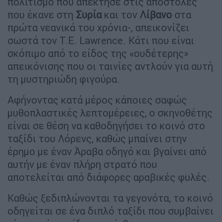
πολιτισμό που απέκτησε στις αποστολές
που έκανε στη
Συρία
και τον
Λίβανο
στα
πρώτα νεανικά του χρόνια-, απεικονίζει
σωστά τον Τ.Ε. Lawrence. Κάτι που είναι
σκόπιμο από το είδος της «ουδέτερης»
απεικόνισης που οι ταινίες αντλούν για αυτή
τη μυστηριώδη φιγούρα.
Αφήνοντας κατά μέρος κάποιες σαφώς
μυθοπλαστικές λεπτομέρειες, ο σκηνοθέτης
είναι σε θέση να καθοδηγήσει το κοινό στο
ταξίδι του Λόρενς, καθώς μπαίνει στην
έρημο με έναν Άραβα οδηγό και βγαίνει από
αυτήν με έναν πλήρη στρατό που
αποτελείται από διάφορες αραβικές φυλές.
Καθώς ξεδιπλώνονται τα γεγονότα, το κοινό
οδηγείται σε ένα διπλό ταξίδι που συμβαίνει