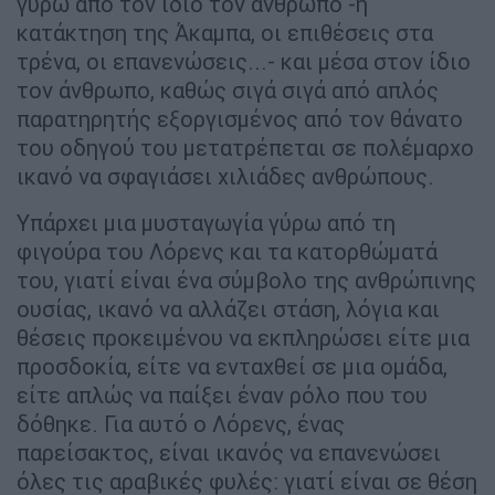
γύρω από τον ίδιο τον άνθρωπο -η
κατάκτηση της Άκαμπα, οι επιθέσεις στα
τρένα, οι επανενώσεις...- και μέσα στον ίδιο
τον άνθρωπο, καθώς σιγά σιγά από απλός
παρατηρητής εξοργισμένος από τον θάνατο
του οδηγού του μετατρέπεται σε πολέμαρχο
ικανό να σφαγιάσει χιλιάδες ανθρώπους.
Υπάρχει μια μυσταγωγία γύρω από τη
φιγούρα του Λόρενς και τα κατορθώματά
του, γιατί είναι ένα σύμβολο της ανθρώπινης
ουσίας, ικανό να αλλάζει στάση, λόγια και
θέσεις προκειμένου να εκπληρώσει είτε μια
προσδοκία, είτε να ενταχθεί σε μια ομάδα,
είτε απλώς να παίξει έναν ρόλο που του
δόθηκε. Για αυτό ο Λόρενς, ένας
παρείσακτος, είναι ικανός να επανενώσει
όλες τις αραβικές φυλές: γιατί είναι σε θέση