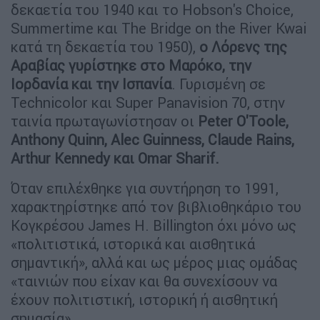
δεκαετία του 1940 και το Hobson's Choice,
Summertime και The Bridge on the River Kwai
κατά τη δεκαετία του 1950),
ο Λόρενς της
Αραβίας γυρίστηκε στο Μαρόκο, την
Ιορδανία και την Ισπανία
. Γυρισμένη σε
Technicolor και Super Panavision 70, στην
ταινία πρωταγωνίστησαν οι
Peter O'Toole,
Anthony Quinn, Alec Guinness, Claude Rains,
Arthur Kennedy και Omar Sharif.
Όταν επιλέχθηκε για συντήρηση το 1991,
χαρακτηρίστηκε από τον βιβλιοθηκάριο του
Κογκρέσου James H. Billington όχι μόνο ως
«πολιτιστικά, ιστορικά και αισθητικά
σημαντική», αλλά και ως μέρος μιας ομάδας
«ταινιών που είχαν και θα συνεχίσουν να
έχουν πολιτιστική, ιστορική ή αισθητική
σημασία».