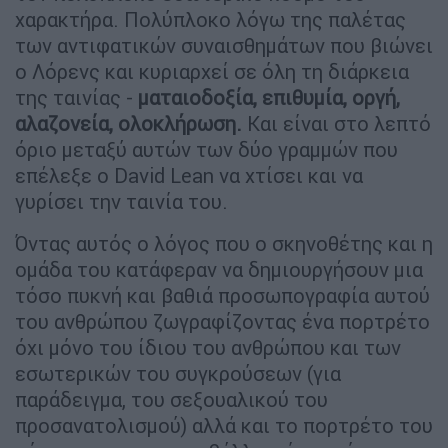
χαρακτήρα. Πολύπλοκο λόγω της παλέτας
των αντιφατικών συναισθημάτων που βιώνει
ο Λόρενς και κυριαρχεί σε όλη τη διάρκεια
της ταινίας -
ματαιοδοξία, επιθυμία, οργή,
αλαζονεία, ολοκλήρωση.
Και είναι στο λεπτό
όριο μεταξύ αυτών των δύο γραμμών που
επέλεξε ο David Lean να χτίσει και να
γυρίσει την ταινία του.
Όντας αυτός ο λόγος που ο σκηνοθέτης και η
ομάδα του κατάφεραν να δημιουργήσουν μια
τόσο πυκνή και βαθιά προσωπογραφία αυτού
του ανθρώπου ζωγραφίζοντας ένα πορτρέτο
όχι μόνο του ίδιου του ανθρώπου και των
εσωτερικών του συγκρούσεων (για
παράδειγμα, του σεξουαλικού του
προσανατολισμού) αλλά και το πορτρέτο του