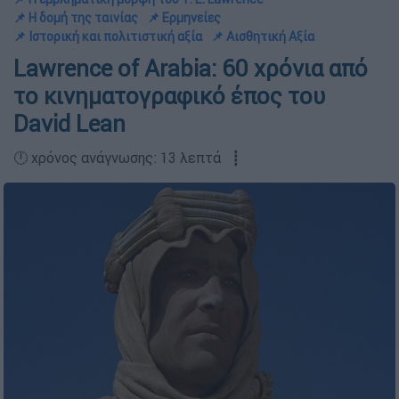
📌 Η δομή της ταινίας
📌 Ερμηνείες
📌 Ιστορική και πολιτιστική αξία
📌 Αισθητική Αξία
Lawrence of Arabia: 60 χρόνια από
το κινηματογραφικό έπος του
David Lean
🕛 χρόνος ανάγνωσης: 13 λεπτά ┋