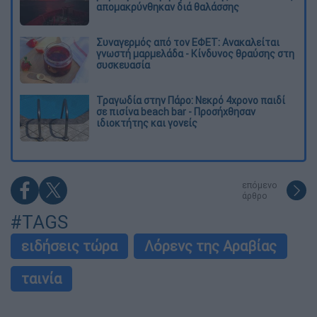
απομακρύνθηκαν διά θαλάσσης
Συναγερμός από τον ΕΦΕΤ: Ανακαλείται
γνωστή μαρμελάδα - Κίνδυνος θραύσης στη
συσκευασία
Τραγωδία στην Πάρο: Νεκρό 4χρονο παιδί
σε πισίνα beach bar - Προσήχθησαν
ιδιοκτήτης και γονείς
επόμενο
άρθρο
#TAGS
ειδήσεις τώρα
Λόρενς της Αραβίας
ταινία