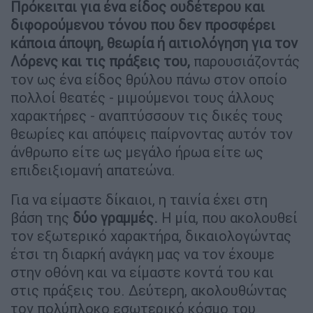
Πρόκειται για ένα είδος ουδέτερου και
διφορούμενου τόνου που δεν προσφέρει
κάποια άποψη, θεωρία ή αιτιολόγηση για τον
Λόρενς και τις πράξεις του,
παρουσιάζοντάς
τον ως ένα είδος θρύλου πάνω στον οποίο
πολλοί θεατές - μιμούμενοι τους άλλους
χαρακτήρες - αναπτύσσουν τις δικές τους
θεωρίες και απόψεις παίρνοντας αυτόν τον
άνθρωπο είτε ως μεγάλο ήρωα είτε ως
επιδειξιομανή απατεώνα.
Για να είμαστε δίκαιοι, η ταινία έχει στη
βάση της
δύο γραμμές.
Η μία, που ακολουθεί
τον εξωτερικό χαρακτήρα, δικαιολογώντας
έτσι τη διαρκή ανάγκη μας να τον έχουμε
στην οθόνη και να είμαστε κοντά του και
στις πράξεις του. Δεύτερη, ακολουθώντας
τον πολύπλοκο εσωτερικό κόσμο του