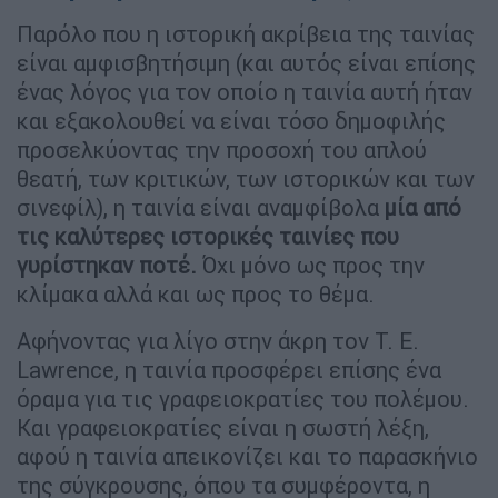
Παρόλο που η ιστορική ακρίβεια της ταινίας
είναι αμφισβητήσιμη (και αυτός είναι επίσης
ένας λόγος για τον οποίο η ταινία αυτή ήταν
και εξακολουθεί να είναι τόσο δημοφιλής
προσελκύοντας την προσοχή του απλού
θεατή, των κριτικών, των ιστορικών και των
σινεφίλ), η ταινία είναι αναμφίβολα
μία από
τις καλύτερες ιστορικές ταινίες που
γυρίστηκαν ποτέ.
Όχι μόνο ως προς την
κλίμακα αλλά και ως προς το θέμα.
Αφήνοντας για λίγο στην άκρη τον T. E.
Lawrence, η ταινία προσφέρει επίσης ένα
όραμα για τις γραφειοκρατίες του πολέμου.
Και γραφειοκρατίες είναι η σωστή λέξη,
αφού η ταινία απεικονίζει και το παρασκήνιο
της σύγκρουσης, όπου τα συμφέροντα, η