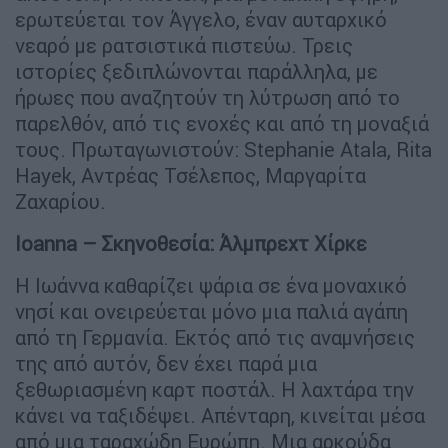
ερωτεύεται τον Άγγελο, έναν αυταρχικό
νεαρό με ρατσιστικά πιστεύω. Τρεις
ιστορίες ξεδιπλώνονται παράλληλα, με
ήρωες που αναζητούν τη λύτρωση από το
παρελθόν, από τις ενοχές και από τη μοναξιά
τους. Πρωταγωνιστούν: Stephanie Atala, Rita
Hayek, Αντρέας Τσέλεπος, Μαργαρίτα
Ζαχαρίου.
Ioanna – Σκηνοθεσία: Άλμπρεχτ Χίρκε
Η Ιωάννα καθαρίζει ψάρια σε ένα μοναχικό
νησί και ονειρεύεται μόνο μια παλιά αγάπη
από τη Γερμανία. Εκτός από τις αναμνήσεις
της από αυτόν, δεν έχει παρά μια
ξεθωριασμένη καρτ ποστάλ. Η λαχτάρα την
κάνει να ταξιδέψει. Απένταρη, κινείται μέσα
από μια ταραχώδη Ευρώπη. Μια αρκούδα