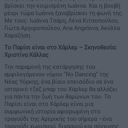
βρίσκει την κοιμισμένη Ιωάννα. Και η βουβή
μέχρι τώρα Ιωάννα ξαναβρίσκει τη φωνή της.
Με τους: Ιωάννα Τσάμη, Λένα Κιτσοπούλου,
Γιώτα Αργυροπούλου, Ana Angelova, Ακύλλα
Καραζήση.
Το Παρίσι είναι στο Χάρλεμ – Σκηνοθεσία:
Χριστίνα Κάλλας
Την παραμονή της κατάργησης του
αμφιλεγόμενου νόμου "No Dancing" της
Νέας Υόρκης, ένα βίαιο επεισόδιο σε ένα
ιστορικό τζαζ μπαρ του Χάρλεμ θα αλλάξει
για πάντα την ζωή των θαμώνων του. Το
Παρίσι είναι στο Χάρλεμ είναι μια
συμφωνική ιστορία αφιερωμένη στο
τραγούδι της Αμερικής του σήμερα –ένα
τραγούδι χωρισμού, διχασμού και σύγχυσης.