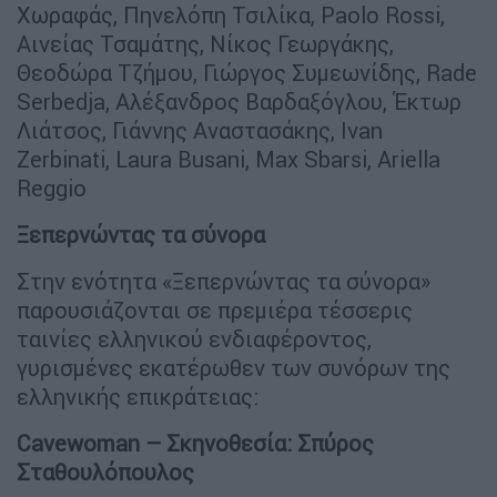
Χωραφάς, Πηνελόπη Τσιλίκα, Paolo Rossi,
Αινείας Τσαμάτης, Νίκος Γεωργάκης,
Θεοδώρα Τζήμου, Γιώργος Συμεωνίδης, Rade
Serbedja, Αλέξανδρος Βαρδαξόγλου, Έκτωρ
Λιάτσος, Γιάννης Αναστασάκης, Ivan
Zerbinati, Laura Busani, Max Sbarsi, Ariella
Reggio
Ξεπερνώντας τα σύνορα
Στην ενότητα «Ξεπερνώντας τα σύνορα»
παρουσιάζονται σε πρεμιέρα τέσσερις
ταινίες ελληνικού ενδιαφέροντος,
γυρισμένες εκατέρωθεν των συνόρων της
ελληνικής επικράτειας:
Cavewoman – Σκηνοθεσία: Σπύρος
Σταθουλόπουλος