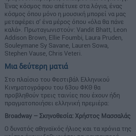
Ένας κόσμος που απέτυχε στα λόγια, ένας
κόσμος όπου μόνο η μουσική μπορεί να μας
μεταφέρει σ’ ένα μέρος όπου «όλα θα πάνε
καλά». Πρωταγωνιστούν: Vandit Bhatt, Leon
Addison Brown, Ellie Foumbi, Laura Pruden,
Souleymane Sy Savane, Lauren Sowa,
Stephen Vause, Chris Veteri.
Μια δεύτερη ματιά
Στο πλαίσιο του Φεστιβάλ Ελληνικού
Κινηματογράφου του 63ου ΦΚΘ θα
προβληθούν τρεις ταινίες που έχουν ήδη
πραγματοποιήσει ελληνική πρεμιέρα:
Broadway – Σκηνοθεσία: Χρήστος Μασσαλάς
Ο δυνατός αθηναϊκός ήλιος και τα χρόνια της