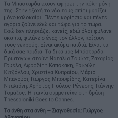
Τα Μπάσταρδα έχουν αφήσει την πόλη μόνη
της. Στην εξοχή το νέο τους σπίτι μυρίζει
μόνο καλοκαίρι. Πέντε κορίτσια και πέντε
αγόρια ζούνε εδώ και τώρα για το τώρα.
Εδώ δεν πλησιάζει κανείς, εδώ όλοι φυλάνε
σκοπιά, φιλάνε ο ένας τον άλλον, παίζουν
τους νεκρούς. Είναι ακόμα παιδιά. Είναι τα
δικά σας παιδιά. Τα δικά μας Μπάσταρδα.
Πρωταγωνιστούν: Ναταλία Σουίφτ, Ζαχαρίας
Γουέλα, Αφροδίτη Καποκάκη, Εριφύλη
Κιτζόγλου, Χριστίνα Κυπραίου, Μάριο
Μπανούσι, Γιώργος Μπουφίδης, Κατερίνα
Νταλιάνη, Χρήστος Πούλος-Ρένεσης, Γιάννης
Τομάζος. Η ταινία συμμετείχε στη δράση
Thessaloniki Goes to Cannes.
Τα άνθη στα άνθη – Σκηνοθεσία: Γιώργος
Αθανασίου