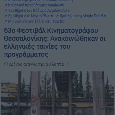
📌 Καθολικά προσβάσιμες προβολές
📌 Spotlight στον Θόδωρο Αγγελόπουλο
📌 Spotlight στη Μαρία Πλυτά
📌 Spotlight στη Μαρία Γαβαλά
📌 Μικρού μήκους ελληνικές ταινίες
63ο Φεστιβάλ Κινηματογράφου
Θεσσαλονίκης: Ανακοινώθηκαν οι
ελληνικές ταινίες του
προγράμματος
🕛 χρόνος ανάγνωσης: 28 λεπτά ┋