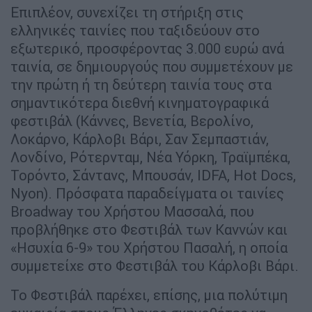
Επιπλέον, συνεχίζει τη στήριξη στις
ελληνικές ταινίες που ταξιδεύουν στο
εξωτερικό, προσφέροντας 3.000 ευρώ ανά
ταινία, σε δημιουργούς που συμμετέχουν με
την πρώτη ή τη δεύτερη ταινία τους στα
σημαντικότερα διεθνή κινηματογραφικά
φεστιβάλ (Κάννες, Βενετία, Βερολίνο,
Λοκάρνο, Κάρλοβι Βάρι, Σαν Σεμπαστιάν,
Λονδίνο, Ρότερνταμ, Νέα Υόρκη, Τραϊμπέκα,
Τορόντο, Σάντανς, Μπουσάν, IDFA, Hot Docs,
Nyon). Πρόσφατα παραδείγματα οι ταινίες
Broadway του Χρήστου Μασσαλά, που
προβλήθηκε στο Φεστιβάλ των Καννών και
«Ησυχία 6-9» του Χρήστου Πασαλή, η οποία
συμμετείχε στο Φεστιβάλ του Κάρλοβι Βάρι.
Το Φεστιβάλ παρέχει, επίσης, μια πολύτιμη