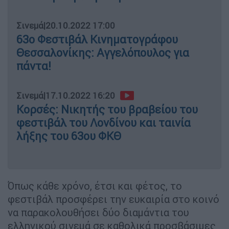
Σινεμά
|
20.10.2022 17:00
63ο Φεστιβάλ Κινηματογράφου
Θεσσαλονίκης: Αγγελόπουλος για
πάντα!
Σινεμά
|
17.10.2022 16:20
Κορσές: Νικητής του βραβείου του
φεστιβάλ του Λονδίνου και ταινία
λήξης του 63ου ΦΚΘ
Όπως κάθε χρόνο, έτσι και φέτος, το
φεστιβάλ προσφέρει την ευκαιρία στο κοινό
να παρακολουθήσει δύο διαμάντια του
ελληνικού σινεμά σε καθολικά προσβάσιμες