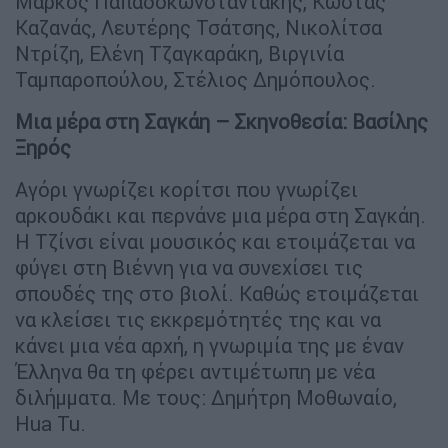
Μάρκος Παπαδοκωνσταντάκης, Κώστας
Καζανάς, Λευτέρης Τσάτσης, Νικολίτσα
Ντρίζη, Ελένη Τζαγκαράκη, Βιργινία
Ταμπαροπούλου, Στέλιος Δημόπουλος.
Μια μέρα στη Σαγκάη – Σκηνοθεσία: Βασίλης
Ξηρός
Αγόρι γνωρίζει κορίτσι που γνωρίζει
αρκουδάκι και περνάνε μια μέρα στη Σαγκάη.
Η Τζίνσι είναι μουσικός και ετοιμάζεται να
φύγει στη Βιέννη για να συνεχίσει τις
σπουδές της στο βιολί. Καθώς ετοιμάζεται
να κλείσει τις εκκρεμότητές της και να
κάνει μια νέα αρχή, η γνωριμία της με έναν
Έλληνα θα τη φέρει αντιμέτωπη με νέα
διλήμματα. Με τους: Δημήτρη Μοθωναίο,
Hua Tu.