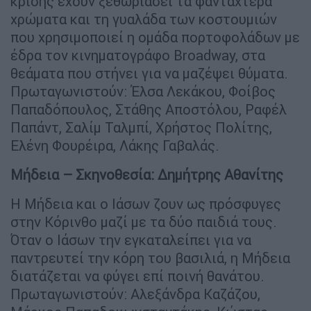
κρίσης έχουν ξεθωριάσει τα φανταχτερά
χρώματα και τη γυαλάδα των κοστουμιών
που χρησιμοποιεί η ομάδα πορτοφολάδων με
έδρα τον κινηματογράφο Broadway, στα
θεάματα που στήνει για να μαζέψει θύματα.
Πρωταγωνιστούν: Έλσα Λεκάκου, Φοίβος
Παπαδόπουλος, Στάθης Αποστόλου, Ραφέλ
Παπάντ, Σαλίμ Ταλμπί, Χρήστος Πολίτης,
Ελένη Φουρέιρα, Λάκης Γαβαλάς.
Μήδεια – Σκηνοθεσία: Δημήτρης Αθανίτης
Η Μήδεια και ο Ιάσων ζουν ως πρόσφυγες
στην Κόρινθο μαζί με τα δύο παιδιά τους.
Όταν ο Ιάσων την εγκαταλείπει για να
παντρευτεί την κόρη του βασιλιά, η Μήδεια
διατάζεται να φύγει επί ποινή θανάτου.
Πρωταγωνιστούν: Αλεξάνδρα Καζάζου,