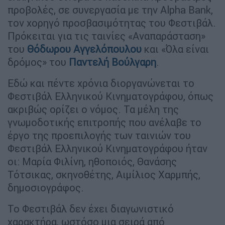
προβολές, σε συνεργασία με την Alpha Bank,
τον χορηγό προσβασιμότητας του Φεστιβάλ.
Πρόκειται για τις ταινίες «Αναπαράσταση»
του
Θόδωρου Αγγελόπουλου
και «Όλα είναι
δρόμος» του
Παντελή Βούλγαρη
.
Εδώ και πέντε χρόνια διοργανώνεται το
Φεστιβάλ Ελληνικού Κινηματογράφου, όπως
ακριβώς ορίζει ο νόμος. Τα μέλη της
γνωμοδοτικής επιτροπής που ανέλαβε το
έργο της προεπιλογής των ταινιών του
Φεστιβάλ Ελληνικού Κινηματογράφου ήταν
οι: Μαρία Φιλίνη, ηθοποιός, Θανάσης
Τότσικας, σκηνοθέτης, Αιμίλιος Χαρμπής,
δημοσιογράφος.
Το Φεστιβάλ δεν έχει διαγωνιστικό
χαρακτήρα, ωστόσο μια σειρά από