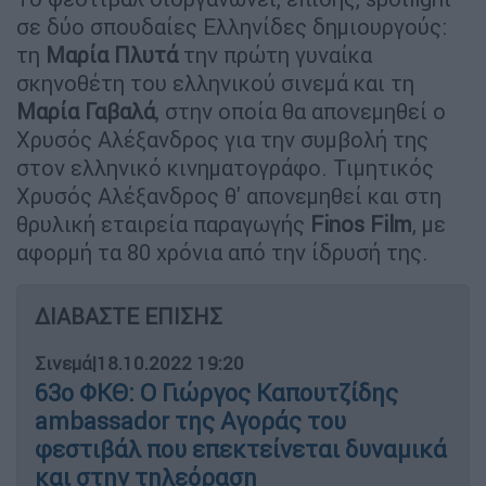
σε δύο σπουδαίες Ελληνίδες δημιουργούς:
τη
Μαρία Πλυτά
την πρώτη γυναίκα
σκηνοθέτη του ελληνικού σινεμά και τη
Μαρία Γαβαλά
, στην οποία θα απονεμηθεί ο
Χρυσός Αλέξανδρος για την συμβολή της
στον ελληνικό κινηματογράφο. Τιμητικός
Χρυσός Αλέξανδρος θ' απονεμηθεί και στη
θρυλική εταιρεία παραγωγής
Finos Film
, με
αφορμή τα 80 χρόνια από την ίδρυσή της.
ΔΙΑΒΑΣΤΕ ΕΠΙΣΗΣ
Σινεμά
|
18.10.2022 19:20
63ο ΦΚΘ: Ο Γιώργος Καπουτζίδης
ambassador της Αγοράς του
φεστιβάλ που επεκτείνεται δυναμικά
και στην τηλεόραση