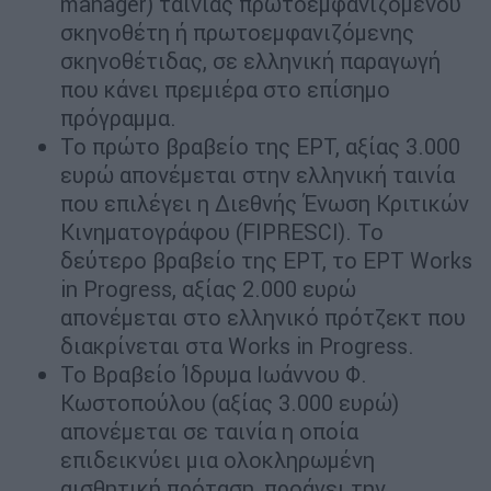
manager) ταινίας πρωτοεμφανιζόμενου
σκηνοθέτη ή πρωτοεμφανιζόμενης
σκηνοθέτιδας, σε ελληνική παραγωγή
που κάνει πρεμιέρα στο επίσημο
πρόγραμμα.
Το πρώτο βραβείο της ΕΡΤ, αξίας 3.000
ευρώ απονέμεται στην ελληνική ταινία
που επιλέγει η Διεθνής Ένωση Κριτικών
Κινηματογράφου (FIPRESCI). Το
δεύτερο βραβείο της ΕΡΤ, το ΕΡΤ Works
in Progress, αξίας 2.000 ευρώ
απονέμεται στο ελληνικό πρότζεκτ που
διακρίνεται στα Works in Progress.
Το Βραβείο Ίδρυμα Ιωάννου Φ.
Κωστοπούλου (αξίας 3.000 ευρώ)
απονέμεται σε ταινία η οποία
επιδεικνύει μια ολοκληρωμένη
αισθητική πρόταση, προάγει την