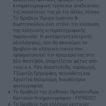
κινηματογραφική τέχνη και αναδεικνύει
τις συγγένειές της με τις άλλες τέχνες.
Το Βραβείο Ίδρυμα Ιωάννου Φ.
Κωστοπούλου έχει στόχο την ενίσχυση
της ελληνικής κινηματογραφικής
παραγωγής. Η ανεξάρτητη επιτροπή
αξιολόγησης, που θα απονείμει το
βραβείο σε ελληνική ταινία που
πραγματοποιεί την πρεμιέρα της στο
62ο Φεστιβάλ, απαρτίζεται φέτος από
τους κ.κ. Ρέα Αποστολίδη, παραγωγό,
Τζώρτζη Γρηγοράκη, σκηνοθέτη και
Χριστίνα Μουμούρη, διευθύντρια
φωτογραφίας.
Το Βραβείο της Διεθνούς Ομοσπονδίας
Κριτικών Κινηματογράφου - FIPRESCI.
Το Βραβείο των ελλήνων κριτικών -