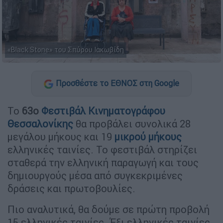
«Black Stone» του Σπύρου Ιακωβίδη
Προσθέστε το ΕΘΝΟΣ στη Google
Το
63ο
Φεστιβάλ Κινηματογράφου
Θεσσαλονίκης
θα προβάλει συνολικά 28
μεγάλου μήκους και 19
μικρού μήκους
ελληνικές ταινίες. Το φεστιβάλ στηρίζει
σταθερά την ελληνική παραγωγή και τους
δημιουργούς μέσα από συγκεκριμένες
δράσεις και πρωτοβουλίες.
Πιο αναλυτικά, θα δούμε σε πρώτη προβολή
15 ελληνικές ταινίες. Έξι ελληνικές ταινίες