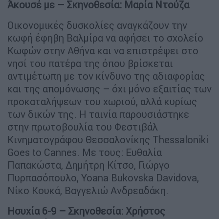
Άκουσέ με – Σκηνοθεσία: Μαρία Ντούζα
Οικονομικές δυσκολίες αναγκάζουν την
κωφή έφηβη Βαλμίρα να αφήσει το σχολείο
Κωφών στην Αθήνα και να επιστρέψει στο
νησί του πατέρα της όπου βρίσκεται
αντιμέτωπη με τον κίνδυνο της αδιαφορίας
και της απομόνωσης – όχι μόνο εξαιτίας των
προκαταλήψεων του χωριού, αλλά κυρίως
των δικών της. Η ταινία παρουσιάστηκε
στην πρωτοβουλία του Φεστιβάλ
Κινηματογράφου Θεσσαλονίκης Thessaloniki
Goes to Cannes. Με τους: Ευθαλία
Παπακώστα, Δημήτρη Κίτσο, Γιώργο
Πυρπασόπουλο, Yoana Bukovska Davidova,
Νίκο Κουκά, Βαγγελιώ Ανδρεαδάκη.
Ησυχία 6-9 – Σκηνοθεσία: Χρήστος