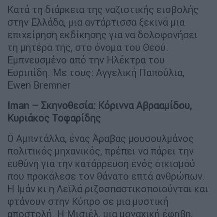
Κατά τη διάρκεια της ναζιστικής εισβολής
στην Ελλάδα, μια αντάρτισσα ξεκινά μια
επιχείρηση εκδίκησης για να δολοφονήσει
τη μητέρα της, στο όνομα του Θεού.
Εμπνευσμένο από την Ηλέκτρα του
Ευριπίδη. Με τους: Αγγελική Παπούλια,
Ewen Bremner
Iman – Σκηνοθεσία: Κόριννα Αβρααμίδου,
Κυριάκος Τοφαρίδης
Ο Αμπντάλλα, ένας Άραβας μουσουλμάνος
πολιτικός μηχανικός, πρέπει να πάρει την
ευθύνη για την κατάρρευση ενός οικισμού
που προκάλεσε τον θάνατο επτά ανθρώπων.
Η Ιμάν κι η Λεϊλά ριζοσπαστικοποιούνται και
φτάνουν στην Κύπρο σε μια μυστική
αποστολή. Η Μισιέλ, μια μοναχική έφηβη,