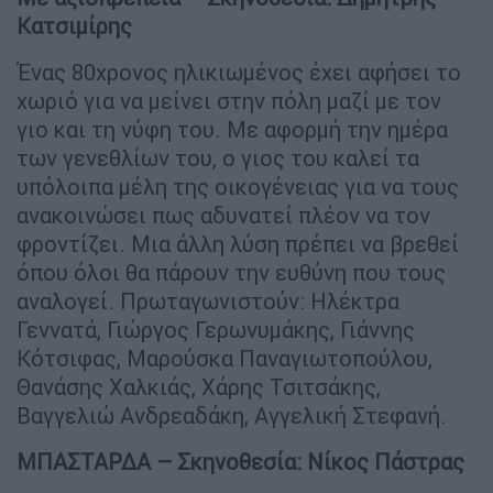
Κατσιμίρης
Ένας 80χρονος ηλικιωμένος έχει αφήσει το
χωριό για να μείνει στην πόλη μαζί με τον
γιο και τη νύφη του. Με αφορμή την ημέρα
των γενεθλίων του, ο γιος του καλεί τα
υπόλοιπα μέλη της οικογένειας για να τους
ανακοινώσει πως αδυνατεί πλέον να τον
φροντίζει. Μια άλλη λύση πρέπει να βρεθεί
όπου όλοι θα πάρουν την ευθύνη που τους
αναλογεί. Πρωταγωνιστούν: Ηλέκτρα
Γεννατά, Γιώργος Γερωνυμάκης, Γιάννης
Κότσιφας, Μαρούσκα Παναγιωτοπούλου,
Θανάσης Χαλκιάς, Χάρης Τσιτσάκης,
Βαγγελιώ Ανδρεαδάκη, Aγγελική Στεφανή.
ΜΠΑΣΤΑΡΔΑ – Σκηνοθεσία: Νίκος Πάστρας