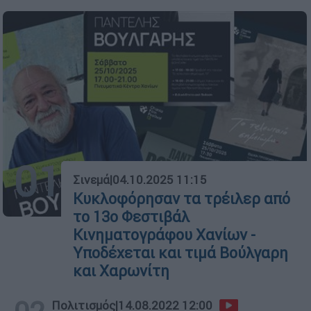
01
Σινεμά
|
04.10.2025 11:15
Κυκλοφόρησαν τα τρέιλερ από
το 13ο Φεστιβάλ
Κινηματογράφου Χανίων -
Υποδέχεται και τιμά Βούλγαρη
και Χαρωνίτη
Πολιτισμός
|
14.08.2022 12:00