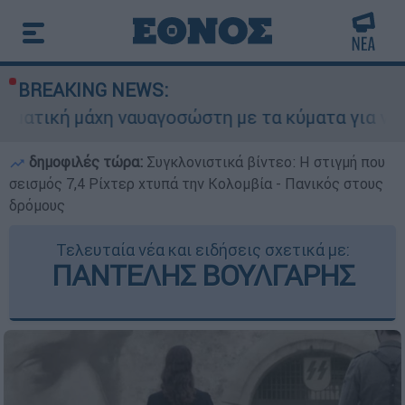
BREAKING NEWS:
η ναυαγοσώστη με τα κύματα για να σώσει γυναί
δημοφιλές τώρα:
Συγκλονιστικά βίντεο: Η στιγμή που
σεισμός 7,4 Ρίχτερ χτυπά την Κολομβία - Πανικός στους
δρόμους
Τελευταία νέα και ειδήσεις σχετικά με:
ΠΑΝΤΕΛΗΣ ΒΟΥΛΓΑΡΗΣ