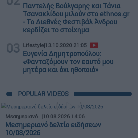
02
Παντελής Βούλγαρης και Τάνια
Τσανακλίδου μιλούν στο ethnos.gr
- Το Διεθνές Φεστιβάλ Άνδρου
κερδίζει το στοίχημα
03
Lifestyle
|
13.10.2020 21:05
Ευγενία Δημητροπούλου:
«Φανταζόμουν τον εαυτό μου
μητέρα και όχι ηθοποιό»
POPULAR VIDEOS
Μεσημεριανό...
|
10.08.2026 14:06
Μεσημεριανό δελτίο ειδήσεων
10/08/2026