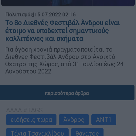
Πολιτισμός
|
15.07.2022 02:16
Το 8ο Διεθνές Φεστιβάλ Άνδρου είναι
έτοιμο να υποδεχτεί σημαντικούς
καλλιτέχνες και σχήματα
Για όγδοη χρονιά πραγματοποιείται το
Διεθνές Φεστιβάλ Άνδρου στο Ανοιχτό
Θέατρο της Χώρας, από 31 Ιουλίου έως 24
Αυγούστου 2022
περισσότερα άρθρα
ΑΛΛΑ #TAGS
ειδήσεις τώρα
Άνδρος
ΑΝΤ1
Τάνια Τσανακλίδου
θάνατος