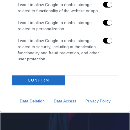
Το Φεστιβάλ Άνδρου επανέρχεται δυναμικά,
I want to allow Google to enable storage
με μεγαλύτερο αριθμό παραγωγών,
related to functionality of the website or app.
φιλοξενώντας ξεχωριστές συναυλίες,
θεατρικές παραστάσεις και εκδηλώσεις
I want to allow Google to enable storage
related to personalization.
τοπικών φορέων, υπό την καλλιτεχνική
διεύθυνση του Παντελή Βούλγαρη
I want to allow Google to enable storage
related to security, including authentication
functionality and fraud prevention, and other
user protection.
CONFIRM
Data Deletion
Data Access
Privacy Policy