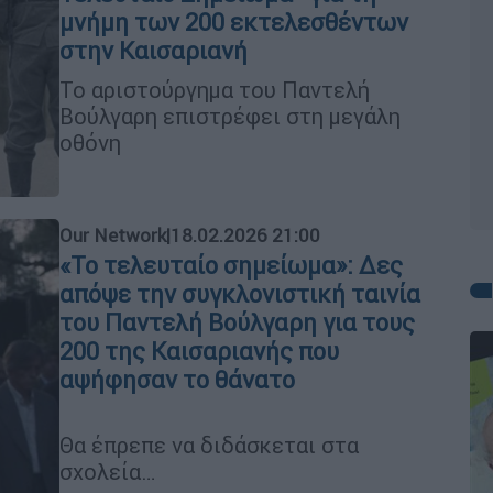
μνήμη των 200 εκτελεσθέντων
στην Καισαριανή
Το αριστούργημα του Παντελή
Βούλγαρη επιστρέφει στη μεγάλη
οθόνη
Our Network
|
18.02.2026 21:00
«Το τελευταίο σημείωμα»: Δες
απόψε την συγκλονιστική ταινία
του Παντελή Βούλγαρη για τους
200 της Καισαριανής που
αψήφησαν το θάνατο
Θα έπρεπε να διδάσκεται στα
σχολεία…