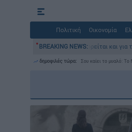
Πολιτική
Οικονομία
Ελ
Ελλάδα - Κατηγορείται και για την εκτέλεση Ζα
BREAKING NEWS:
δημοφιλές τώρα:
Σου καίει το μυαλό: Το 