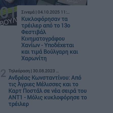
01
Σινεμά
|
04.10.2025 11:15
Κυκλοφόρησαν τα
τρέιλερ από το 13ο
Φεστιβάλ
Κινηματογράφου
Χανίων - Υποδέχεται
και τιμά Βούλγαρη και
Χαρωνίτη
02
Τηλεόραση
|
30.08.2023 18:45
Ανδρέας Κωνσταντίνου: Από
τις Άγριες Μέλισσες και το
Καρτ Ποστάλ σε νέα σειρά του
ΑΝΤ1 - Μόλις κυκλοφόρησε το
τρέιλερ