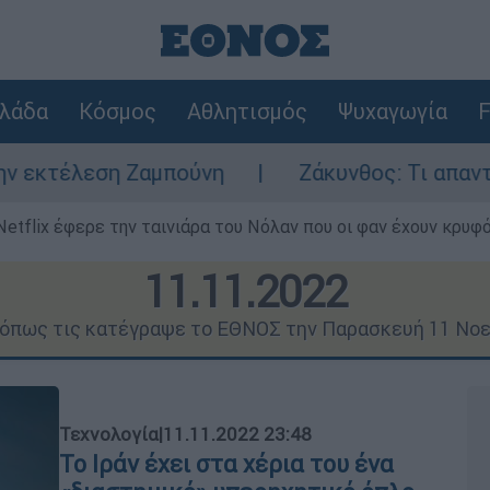
λάδα
Κόσμος
Αθλητισμός
Ψυχαγωγία
F
μπούνη
Ζάκυνθος: Τι απαντά η ΕΛΑΣ για τ
Netflix έφερε την ταινιάρα του Νόλαν που οι φαν έχουν κρυφό
11.11.2022
ς όπως τις κατέγραψε το ΕΘΝΟΣ την Παρασκευή 11 Νοε
Τεχνολογία
|
11.11.2022 23:48
Το Ιράν έχει στα χέρια του ένα