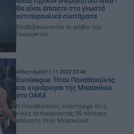
«διαστημικό» υπερηχητικό όπλο -
Θα είναι άπιαστο στα γνωστά
αντιπυραυλικά συστήματα
Επιβεβαιώνονται οι φόβοι της
Ουάσιγκτον
Αθλητισμός
|
11.11.2022 23:40
Euroleague: Ήταν Παναθηναϊκός
και κυριάρχησε της Μπασκόνια
στο ΟΑΚΑ
Ο Παναθηναϊκός επέστρεψε στις
νίκες πετυχαίνοντας 98 πόντους
απέναντι στην Μπασκόνια.