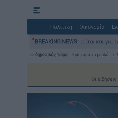
Πολιτική
Οικονομία
Ελ
Ελλάδα - Κατηγορείται και για την εκτέλεση Ζα
BREAKING NEWS:
δημοφιλές τώρα:
Σου καίει το μυαλό: Το 
Οι ειδήσει