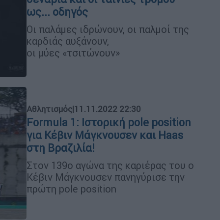
ως... οδηγός
Οι παλάμες ιδρώνουν, οι παλμοί της
καρδιάς αυξάνουν,
οι μύες «τσιτώνουν»
Αθλητισμός
|
11.11.2022 22:30
Formula 1: Ιστορική pole position
για Κέβιν Μάγκνουσεν και Haas
στη Βραζιλία!
Στον 139ο αγώνα της καριέρας του ο
Κέβιν Μάγκνουσεν πανηγύρισε την
πρώτη pole position