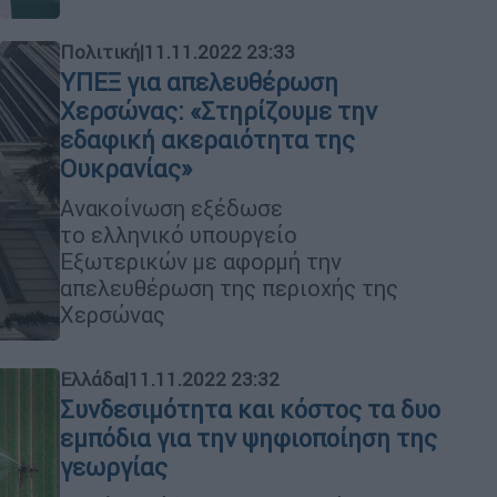
Πολιτική
|
11.11.2022 23:33
ΥΠΕΞ για απελευθέρωση
Χερσώνας: «Στηρίζουμε την
εδαφική ακεραιότητα της
Ουκρανίας»
Ανακοίνωση εξέδωσε
το ελληνικό υπουργείο
Εξωτερικών με αφορμή την
απελευθέρωση της περιοχής της
Χερσώνας
Ελλάδα
|
11.11.2022 23:32
Συνδεσιμότητα και κόστος τα δυο
εμπόδια για την ψηφιοποίηση της
γεωργίας