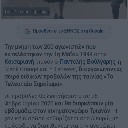
Το Τελευταίο Σημείωμα
Προσθέστε το ΕΘΝΟΣ στη Google
Την μνήμη των 200 αγωνιστών που
εκτελέστηκαν την 1η Μαΐου 1944
στην
Καισαριανή
τιμούν ο
Παντελής Βούλγαρης
, η
Black Orange και η Tanweer,
διοργανώνοντας
σειρά ειδικών προβολών της ταινίας «Το
Τελευταίο Σημείωμα»
.
Οι προβολές θα ξεκινήσουν στις 26
Φεβρουαρίου 2026
και θα διαρκέσουν μία
εβδομάδα, στον κινηματογράφο Τριανόν
. Η
γενική είσοδος καθορίζεται στα 5 ευρώ, με
τα έσοδα να διατίθενται για την αγορά και