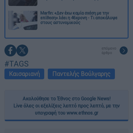
Marfin: «Δεν έχω καμία σχέση με την
επίθεση» λέει η 46χρονη - Τι αποκάλυψε
στους αστυνομικούς
επόμενο
άρθρο
#TAGS
Καισαριανή
Παντελής Βούλγαρης
Ακολούθησε το Έθνος στο Google News!
Live όλες οι εξελίξεις λεπτό προς λεπτό, με την
υπογραφή του www.ethnos.gr