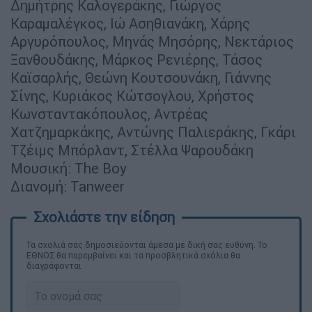
Δημήτρης Καλογεράκης, Γιώργος
Καραμαλέγκος, Ιώ Ασηθιανάκη, Χάρης
Αργυρόπουλος, Μηνάς Μησόρης, Νεκτάριος
Ξανθουδάκης, Μάρκος Ρενιέρης, Τάσος
Καϊσαρλής, Θεώνη Κουτσουνάκη, Γιάννης
Σίνης, Κυριάκος Κώτσογλου, Χρήστος
Κωνσταντακόπουλος, Αντρέας
Χατζημαρκάκης, Αντώνης Παλιεράκης, Γκάρι
Τζέιμς Μπόρλαντ, Στέλλα Ψαρουδάκη
Μουσική: The Boy
Διανομή: Tanweer
Τα σχολιά σας δημοσιεύονται άμεσα με δική σας ευθύνη. Το
ΕΘΝΟΣ θα παρεμβαίνει και τα προσβλητικά σχόλια θα
διαγράφονται