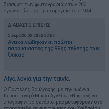
διάσωση των φωτογραφιών των 200
αγωνιστών της Πρωτομαγιάς του 1944.
ΔΙΑΒΑΣΤΕ ΕΠΙΣΗΣ
Σινεμά
|
20.02.2026 22:07
Ανακοινώθηκαν οι πρώτοι
παρουσιαστές της 98ης τελετής των
Όσκαρ
Λίγα λόγια για την ταινία
Ο Παντελής Βούλγαρης, με την Ιωάννα
Καρυστιάνη («Μικρά Αγγλία», «Νύφες») να
υπογράφει το σενάριο,
μας μεταφέρουν στο
στρατόπεδο συγκέντρωσης του Χαϊδαρίου