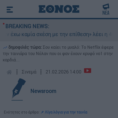
BREAKING NEWS:
 έχω καμία σχέση με την επίθεση» λέει η 46χρον
δημοφιλές τώρα:
Σου καίει το μυαλό: Το Netflix έφερε
την ταινιάρα του Νόλαν που οι φαν έχουν κρυφό νο1 στην
καρδιά...
┋
Σινεμά
┋
21.02.2026 14:00
Newsroom
Ενότητες στο άρθρο:
📌 Λίγα λόγια για την ταινία