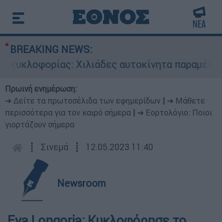
BREAKING NEWS:
κυκλοφορίας: Χιλιάδες αυτοκίνητα παραμένουν α
Πρωινή ενημέρωση:
➔ Δείτε τα πρωτοσέλιδα των εφημερίδων
|
➔ Μάθετε
περισσότερα για τον καιρό σήμερα
|
➔ Εορτολόγιο: Ποιοι
γιορτάζουν σήμερα
┋
Σινεμά
┋
12.05.2023 11:40
Newsroom
Eva Longoria: Κυκλοφόρησε το