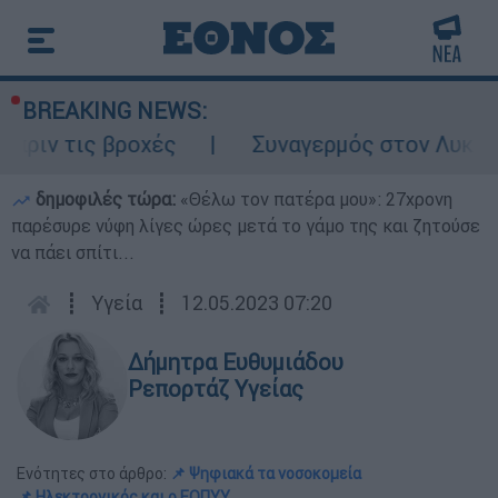
BREAKING NEWS:
τις βροχές
Συναγερμός στον Λυκαβηττό: 
δημοφιλές τώρα:
«Θέλω τον πατέρα μου»: 27χρονη
παρέσυρε νύφη λίγες ώρες μετά το γάμο της και ζητούσε
να πάει σπίτι...
┋
Υγεία
┋
12.05.2023 07:20
Δήμητρα Ευθυμιάδου
Ρεπορτάζ Υγείας
Ενότητες στο άρθρο:
📌 Ψηφιακά τα νοσοκομεία
📌 Ηλεκτρονικός και ο ΕΟΠΥΥ