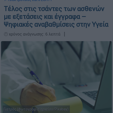
Τέλος στις τσάντες των ασθενών
με εξετάσεις και έγγραφα –
Ψηφιακές αναβαθμίσεις στην Υγεία
🕛 χρόνος ανάγνωσης: 6 λεπτά ┋
Γιατρός (Φωτογραφία αρχείου/Pixabay)