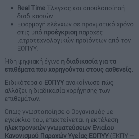
Real Time
Έλεγχος και αποϋλοποίησή
διαδικασιών
Εφαρμογή ελέγχων σε πραγματικό χρόνο
στις υπό
προέγκριση
παροχές
ιατροτεχνολογικών προϊόντων από τον
ΕΟΠΥΥ.
Ήδη ψηφιακή έγινε
η διαδικασία για τα
επιθέματα που χορηγούνται στους ασθενείς.
Ειδικότερα ο
ΕΟΠΥΥ
ανακοίνωσε πώς
αλλάζει η διαδικασία χορήγησης των
επιθεμάτων.
Όπως γνωστοποίησε ο Οργανισμός με
εγκύκλιο του, επεκτείνεται η εκτέλεση
ηλεκτρονικών γνωματεύσεων Ενιαίου
Κανονισμού Παροχών Υγείας ΕΟΠΥΥ
(ΕΚΠΥ –