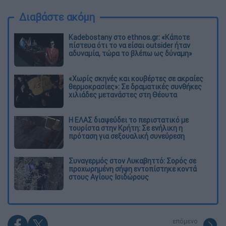
Διαβάστε ακόμη
Kadebostany στο ethnos.gr: «Κάποτε
πίστευα ότι το να είσαι outsider ήταν
αδυναμία, τώρα το βλέπω ως δύναμη»
«Χωρίς σκηνές και κουβέρτες σε ακραίες
θερμοκρασίες»: Σε δραματικές συνθήκες
χιλιάδες μετανάστες στη Θέουτα
Η ΕΛΑΣ διαψεύδει το περιστατικό με
τουρίστα στην Κρήτη: Σε ενήλικη η
πρόταση για σεξουαλική συνεύρεση
Συναγερμός στον Λυκαβηττό: Σορός σε
προχωρημένη σήψη εντοπίστηκε κοντά
στους Αγίους Ισιδώρους
επόμενο