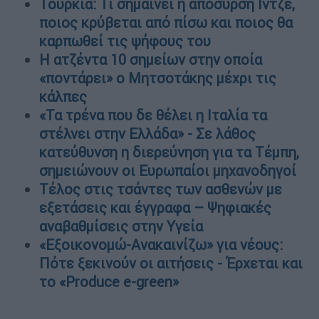
Τουρκία: Τι σημαίνει η απόσυρση Ιντζέ,
ποιος κρύβεται από πίσω και ποιος θα
καρπωθεί τις ψήφους του
H ατζέντα 10 σημείων στην οποία
«ποντάρει» ο Μητσοτάκης μέχρι τις
κάλπες
«Τα τρένα που δε θέλει η Ιταλία τα
στέλνει στην Ελλάδα» - Σε λάθος
κατεύθυνση η διερεύνηση για τα Τέμπη,
σημειώνουν οι Ευρωπαίοι μηχανοδηγοί
Τέλος στις τσάντες των ασθενών με
εξετάσεις και έγγραφα – Ψηφιακές
αναβαθμίσεις στην Υγεία
«Εξοικονομώ-Ανακαινίζω» για νέους:
Πότε ξεκινούν οι αιτήσεις - Έρχεται και
το «Produce e-green»