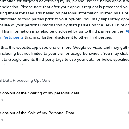
formation for targeted advertising by us, please use the below opt-out s
r selection. Please note that after your opt-out request is processed y
eing interest-based ads based on personal information utilized by us or
disclosed to third parties prior to your opt-out. You may separately opt-
losure of your personal information by third parties on the IAB’s list of
. This information may also be disclosed by us to third parties on the
IA
Participants
that may further disclose it to other third parties.
 that this website/app uses one or more Google services and may gath
including but not limited to your visit or usage behaviour. You may click 
 to Google and its third-party tags to use your data for below specifi
ogle consent section.
l Data Processing Opt Outs
o opt-out of the Sharing of my personal data.
In
o opt-out of the Sale of my Personal Data.
In