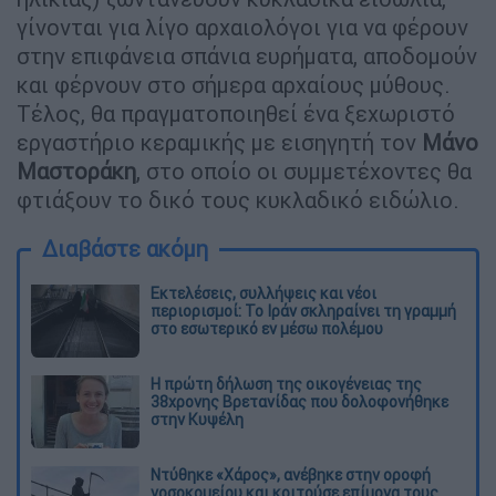
γίνονται για λίγο αρχαιολόγοι για να φέρουν
στην επιφάνεια σπάνια ευρήματα, αποδομούν
και φέρνουν στο σήμερα αρχαίους μύθους.
Τέλος, θα πραγματοποιηθεί ένα ξεχωριστό
εργαστήριο κεραμικής με εισηγητή τον
Μάνο
Μαστοράκη
, στο οποίο οι συμμετέχοντες θα
φτιάξουν το δικό τους κυκλαδικό ειδώλιο.
Διαβάστε ακόμη
Εκτελέσεις, συλλήψεις και νέοι
περιορισμοί: Το Ιράν σκληραίνει τη γραμμή
στο εσωτερικό εν μέσω πολέμου
Η πρώτη δήλωση της οικογένειας της
38χρονης Βρετανίδας που δολοφονήθηκε
στην Κυψέλη
Ντύθηκε «Χάρος», ανέβηκε στην οροφή
νοσοκομείου και κοιτούσε επίμονα τους