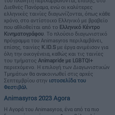
του πλανήτη περιλαμβάνονται, επίσης, στο
Διεθνές Πανόραμα, ενώ οι καλύτερες
ελληνικές ταινίες διαγωνίζονται, όπως κάθε
χρόνο, στο αντίστοιχο Ελληνικό με βραβείο
που αθλοθείται από το
Ελληνικό Κέντρο
Κινηματογράφου
. Το πλούσιο διαγωνιστικό
πρόγραμμα του Animasyros περιλαμβάνει,
επίσης, ταινίες
K.ID.S
με έργα ανιμέισον για
όλη την οικογένεια, καθώς και τις ταινίες
του τμήματος
Animapride με LGBTQI+
περιεχόμενο. Η επιλογή των Διαγωνιστικών
Τμημάτων θα ανακοινωθεί στις αρχές
Σεπτεμβρίου στην
ιστοσελίδα του
Φεστιβάλ
.
Animasyros 2023 Agora
Η Αγορά του Animasyros, ένα από τα πιο