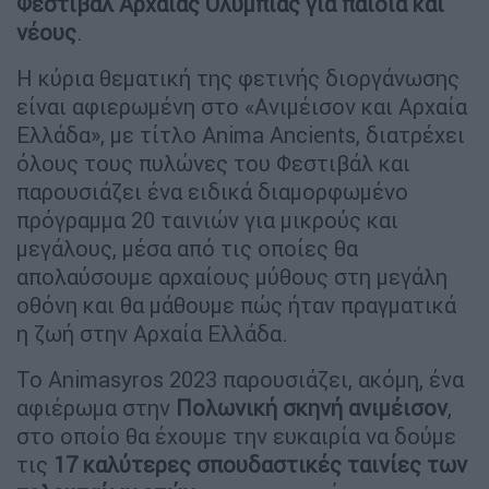
Φεστιβάλ Αρχαίας Ολυμπίας για παιδιά και
νέους
.
Η κύρια θεματική της φετινής διοργάνωσης
είναι αφιερωμένη στο «Ανιμέισον και Αρχαία
Ελλάδα», με τίτλο Anima Ancients, διατρέχει
όλους τους πυλώνες του Φεστιβάλ και
παρουσιάζει ένα ειδικά διαμορφωμένο
πρόγραμμα 20 ταινιών για μικρούς και
μεγάλους, μέσα από τις οποίες θα
απολαύσουμε αρχαίους μύθους στη μεγάλη
οθόνη και θα μάθουμε πώς ήταν πραγματικά
η ζωή στην Αρχαία Ελλάδα.
Το Animasyros 2023 παρουσιάζει, ακόμη, ένα
αφιέρωμα στην
Πολωνική σκηνή ανιμέισον
,
στο οποίο θα έχουμε την ευκαιρία να δούμε
τις
17 καλύτερες σπουδαστικές ταινίες των