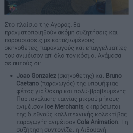
Στο πλαίσιο της Αγοράς, θα
πραγματοποιηθούν ακόμη συζητήσεις και
παρουσιάσεις με καταξιωμένους
σκηνοθέτες, παραγωγούς και επαγγελματίες
του ανιμέισον απ’ όλο τον κόσμο. Ανάμεσα
σε αυτούς οι:
Joao Gonzalez
(σκηνοθέτης) και
Bruno
Caetano
(παραγωγός) της υποψήφιας
φέτος για Όσκαρ και πολύ-βραβευμένης
Πορτογαλικής ταινίας μικρού μήκους
ανιμέισον
Ice Merchants
, εκπρόσωποι
της διεθνούς καλλιτεχνικής κολεκτίβας
παραγωγής ανιμέισον
Cola Animation
. Τη
συζήτηση συντονίζει η Λιθουανή