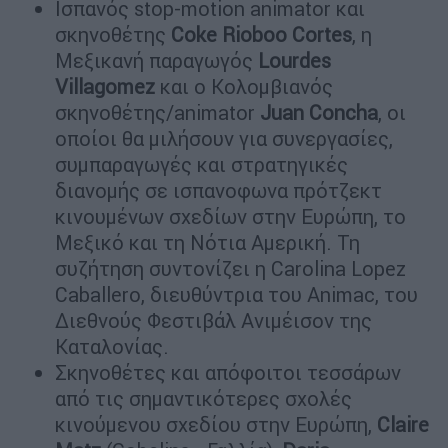
Ισπανός stop-motion animator και
σκηνοθέτης
Coke Rioboo Cortes
, η
Μεξικανή παραγωγός
Lourdes
Villagomez
και ο Κολομβιανός
σκηνοθέτης/animator
Juan Concha
, οι
οποίοι θα μιλήσουν για συνεργασίες,
συμπαραγωγές και στρατηγικές
διανομής σε ισπανοφωνα πρότζεκτ
κινουμένων σχεδίων στην Ευρώπη, το
Μεξικό και τη Νότια Αμερική. Τη
συζήτηση συντονίζει η Carolina Lopez
Caballero, διευθύντρια του Animac, του
Διεθνούς Φεστιβάλ Ανιμέισον της
Καταλονίας.
Σκηνοθέτες και απόφοιτοι τεσσάρων
από τις σημαντικότερες σχολές
κινούμενου σχεδίου στην Ευρώπη,
Claire