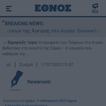
BREAKING NEWS:
 Άγκυρας στο Αιγαίο: Εικονική αερομαχία ανάμε
δημοφιλές τώρα:
Η κυριαρχία των Τούρκων στο Αιγαίο
βυθίστηκε στα ανοιχτά της Σάμου – Η ναυμαχία που
καθόρισε την...
┋
Σινεμά
┋
17.07.2023 15:47
Newsroom
Ενότητες στο άρθρο:
📌 Animasyros 2023 Agora
📌 Εκπαιδευτικά εργαστήρια