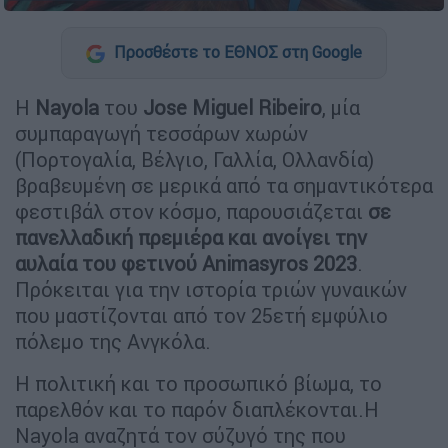
Προσθέστε το ΕΘΝΟΣ στη Google
Η
Nayola
του
Jose Miguel Ribeiro
, μία
συμπαραγωγή τεσσάρων χωρών
(Πορτογαλία, Βέλγιο, Γαλλία, Ολλανδία)
βραβευμένη σε μερικά από τα σημαντικότερα
φεστιβάλ στον κόσμο, παρουσιάζεται
σε
πανελλαδική πρεμιέρα και ανοίγει την
αυλαία του φετινού
Animasyros 2023
.
Πρόκειται για την ιστορία τριών γυναικών
που μαστίζονται από τον 25ετή εμφύλιο
πόλεμο της Ανγκόλα.
Η πολιτική και το προσωπικό βίωμα, το
παρελθόν και το παρόν διαπλέκονται.Η
Nayola αναζητά τον σύζυγό της που