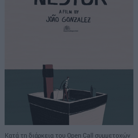
Κατά τη διάρκεια του Open Call συμμετοχών