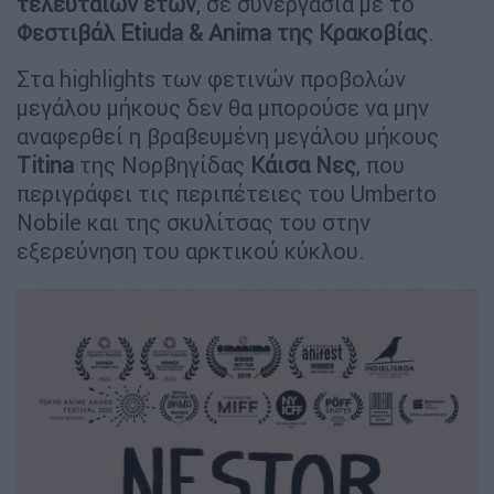
τελευταίων ετών
, σε συνεργασία με το
Φεστιβάλ Etiuda & Anima της Κρακοβίας
.
Στα highlights των φετινών προβολών
μεγάλου μήκους δεν θα μπορούσε να μην
αναφερθεί η βραβευμένη μεγάλου μήκους
Titina
της Νορβηγίδας
Κάισα Νες
, που
περιγράφει τις περιπέτειες του Umberto
Nobile και της σκυλίτσας του στην
εξερεύνηση του αρκτικού κύκλου.