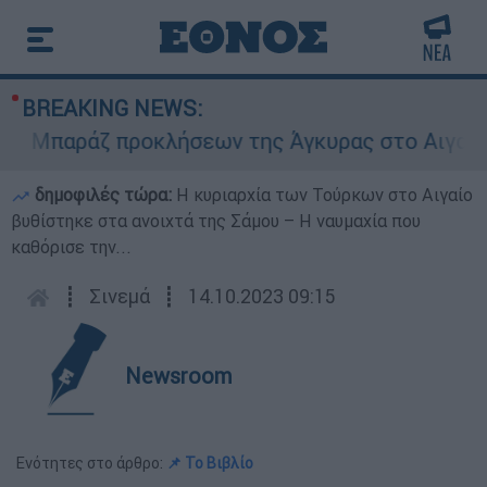
BREAKING NEWS:
Μπαράζ προκλήσεων της Άγκυρας στο Αιγαίο: Εικ
δημοφιλές τώρα:
Η κυριαρχία των Τούρκων στο Αιγαίο
βυθίστηκε στα ανοιχτά της Σάμου – Η ναυμαχία που
καθόρισε την...
┋
Σινεμά
┋
14.10.2023 09:15
Newsroom
Ενότητες στο άρθρο:
📌 Το Βιβλίο