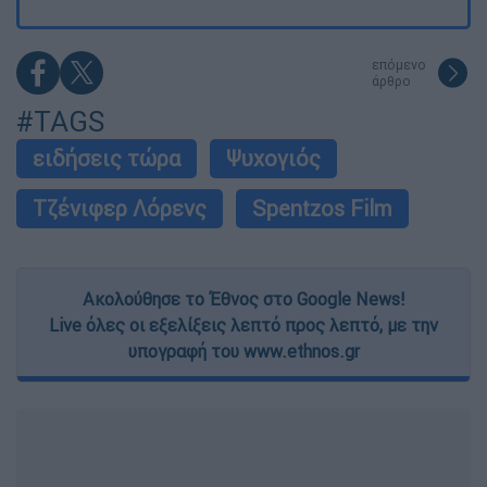
επόμενο
άρθρο
#TAGS
ειδήσεις τώρα
Ψυχογιός
Τζένιφερ Λόρενς
Spentzos Film
Ακολούθησε το Έθνος στο Google News!
Live όλες οι εξελίξεις λεπτό προς λεπτό, με την
υπογραφή του www.ethnos.gr