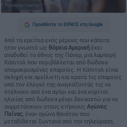
The Hunger Games
Προσθέστε το ΕΘΝΟΣ στη Google
Από τα ερείπια ενός μέρους που κάποτε
ήταν γνωστό ως
Βόρεια Αμερική
έχει
αναδυθεί το έθνος της Πάνεμ, μια λαμπερή
Κάπιτολ που περιβάλλεται από δώδεκα
απομακρυσμένες επαρχίες. Η Κάπιτολ είναι
σκληρή και αμείλικτη και κρατά τις επαρχίες
υπό τον έλεγχό της αναγκάζοντάς τις να
στέλνουν από ένα αγόρι και ένα κορίτσι
ηλικίας από δώδεκα μέχρι δεκαοχτώ για να
συμμετάσχουν στους ετήσιους
Αγώνες
Πείνας
, έναν αγώνα θανάτου που
μεταδίδεται ζωντανά από την τηλεόραση.