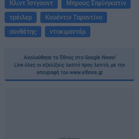
Κλιντ Ίστγουντ
Μπρους Σπρίνγκστιν
τρέιλερ
Κουέντιν Ταραντίνο
συνθέτης
ντοκιμαντέρ
Ακολούθησε το Έθνος στο Google News!
Live όλες οι εξελίξεις λεπτό προς λεπτό, με την
υπογραφή του www.ethnos.gr