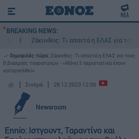
BREAKING NEWS:
Ζάκυνθος: Τι απαντά η ΕΛΑΣ για τους 8 
δημοφιλές τώρα:
Ζάκυνθος: Τι απαντά η ΕΛΑΣ για τους
8 βιασμούς τουριστριών - «Μόνο 3 περιστατικά έχουν
καταγγελθεί»
┋
Σινεμά
┋
26.12.2023 12:00
Newsroom
Εnnio: Ιστγουντ, Ταραντίνο και