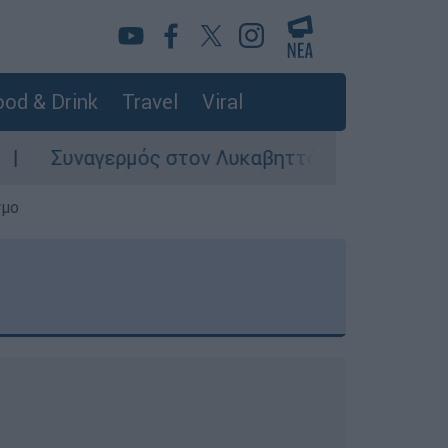
od & Drink
Travel
Viral
μός στον Λυκαβηττό: Σορός σε προχωρημένη σήψ
σμο