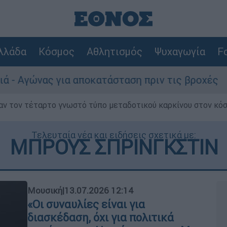
λλάδα
Κόσμος
Αθλητισμός
Ψυχαγωγία
Fo
α αποκατάσταση πριν τις βροχές
Συναγερ
ν τον τέταρτο γνωστό τύπο μεταδοτικού καρκίνου στον κό
Τελευταία νέα και ειδήσεις σχετικά με:
ΜΠΡΟΥΣ ΣΠΡΙΝΓΚΣΤΙΝ
Μουσική
|
13.07.2026 12:14
«Οι συναυλίες είναι για
διασκέδαση, όχι για πολιτικά