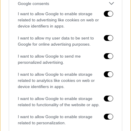
Google consents
Η καθαριότητα του Άγνωστου Στρατιώτη
ανήκει στον Δήμο Αθηναίων λέει το
I want to allow Google to enable storage
related to advertising like cookies on web or
υπουργείο Εθνικής Άμυνας - Τι απαντάει ο
device identifiers in apps.
Δούκας
I want to allow my user data to be sent to
Google for online advertising purposes.
I want to allow Google to send me
personalized advertising.
I want to allow Google to enable storage
related to analytics like cookies on web or
device identifiers in apps.
I want to allow Google to enable storage
related to functionality of the website or app.
I want to allow Google to enable storage
related to personalization.