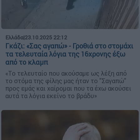
Ελλάδα
|
23.10.2025 22:12
Γκάζι: «Σας αγαπώ» - Γροθιά στο στομάχι
τα τελευταία λόγια της 16χρονης έξω
από το κλαμπ
«Το τελευταίο που ακούσαμε ως λέξη από
το στόμα της φίλης μας ήταν το "Σαγαπώ"
προς εμάς και χαίρομαι που τα έχω ακούσει
αυτά τα λόγια εκείνο το βράδυ»