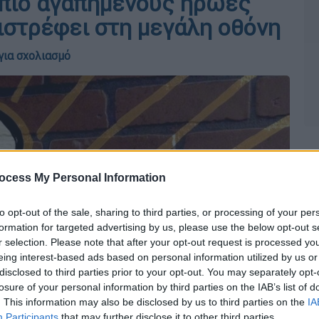
 πιο αγαπημένους ήρωες
ιστρέφει στη μεγάλη οθόνη
για σχολιασμό
ocess My Personal Information
to opt-out of the sale, sharing to third parties, or processing of your per
formation for targeted advertising by us, please use the below opt-out s
r selection. Please note that after your opt-out request is processed y
eing interest-based ads based on personal information utilized by us or
disclosed to third parties prior to your opt-out. You may separately opt-
losure of your personal information by third parties on the IAB’s list of
. This information may also be disclosed by us to third parties on the
IA
Participants
that may further disclose it to other third parties.