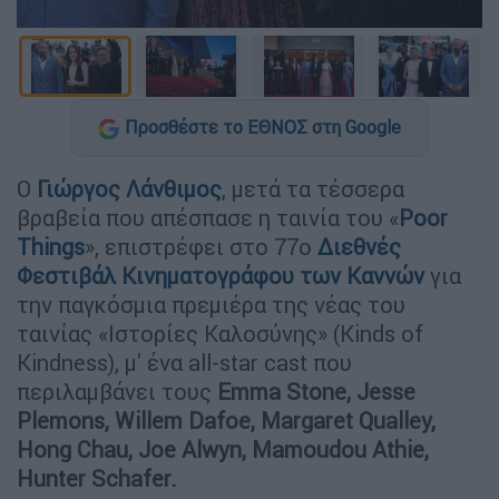
Προσθέστε το ΕΘΝΟΣ στη Google
O
Γιώργος Λάνθιμος
, μετά τα τέσσερα
βραβεία που απέσπασε η ταινία του «
Poor
Things
», επιστρέφει στο 77ο
Διεθνές
Φεστιβάλ Κινηματογράφου των Καννών
για
την παγκόσμια πρεμιέρα της νέας του
ταινίας «Ιστορίες Καλοσύνης» (Kinds of
Kindness), μ' ένα all-star cast που
περιλαμβάνει τους
Emma Stone, Jesse
Plemons, Willem Dafoe, Margaret Qualley,
Hong Chau, Joe Alwyn, Mamoudou Athie,
Hunter Schafer.