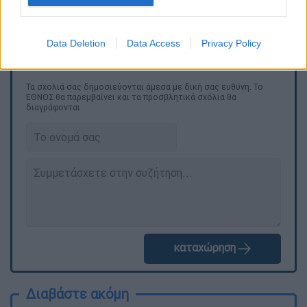
Data Deletion
Data Access
Privacy Policy
Τα σχολιά σας δημοσιεύονται άμεσα με δική σας ευθύνη. Το
ΕΘΝΟΣ θα παρεμβαίνει και τα προσβλητικά σχόλια θα
διαγράφονται
καταχώρηση
Διαβάστε ακόμη