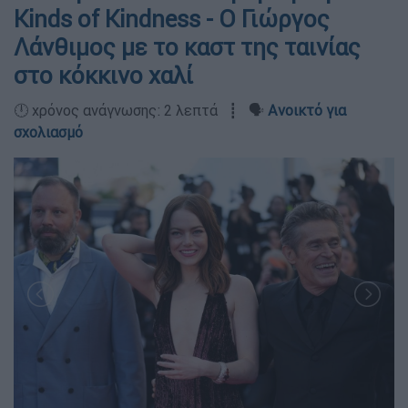
Kinds of Kindness - Ο Γιώργος
Λάνθιμος με το καστ της ταινίας
στο κόκκινο χαλί
🕛 χρόνος ανάγνωσης: 2 λεπτά ┋ 🗣️
Ανοικτό για
σχολιασμό