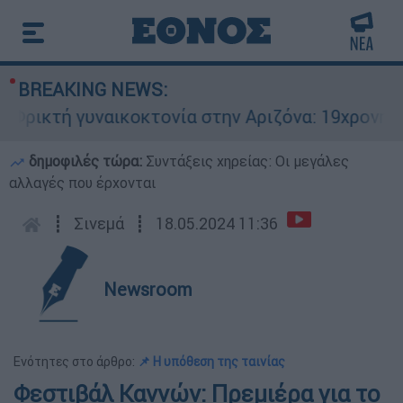
BREAKING NEWS:
ικτή γυναικοκτονία στην Αριζόνα: 19χρονη στρα
δημοφιλές τώρα:
Συντάξεις χηρείας: Οι μεγάλες
αλλαγές που έρχονται
┋
Σινεμά
┋
18.05.2024 11:36
Newsroom
Ενότητες στο άρθρο:
📌 H υπόθεση της ταινίας
Φεστιβάλ Καννών: Πρεμιέρα για το