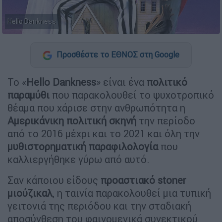
Hello Dankness
Προσθέστε το ΕΘΝΟΣ στη Google
Το «
Hello Dankness
» είναι ένα
πολιτικό
παραμύθι
που παρακολουθεί το ψυχοτροπικό
θέαμα που χάρισε στην ανθρωπότητα η
Αμερικάνικη πολιτική σκηνή
την περίοδο
από το 2016 μέχρι και το 2021 και όλη την
μυθιστορηματική παραφιλολογία
που
καλλιεργήθηκε γύρω από αυτό.
Σαν κάποιου είδους
προαστιακό stoner
μιούζικαλ
, η ταινία παρακολουθεί μια τυπική
γειτονιά της περιόδου και την σταδιακή
αποσύνθεση του φαινομενικά συνεκτικού