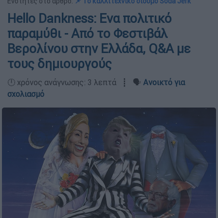
Ενότητες στο άρθρο:
📌 Το καλλιτεχνικό δίδυμο Soda Jerk
Hello Dankness: Eνα πολιτικό
παραμύθι - Από το Φεστιβάλ
Βερολίνου στην Ελλάδα, Q&A με
τους δημιουργούς
🕛 χρόνος ανάγνωσης: 3 λεπτά ┋ 🗣️
Ανοικτό για
σχολιασμό