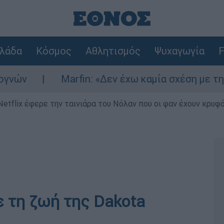
λάδα
Κόσμος
Αθλητισμός
Ψυχαγωγία
F
Marfin: «Δεν έχω καμία σχέση με την επίθεσ
Netflix έφερε την ταινιάρα του Νόλαν που οι φαν έχουν κρυφό
 τη ζωή της Dakota