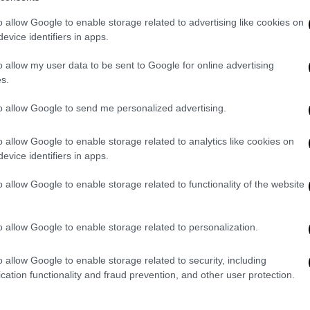
o allow Google to enable storage related to advertising like cookies on
evice identifiers in apps.
o allow my user data to be sent to Google for online advertising
s.
to allow Google to send me personalized advertising.
video
o allow Google to enable storage related to analytics like cookies on
evice identifiers in apps.
o allow Google to enable storage related to functionality of the website
o allow Google to enable storage related to personalization.
o allow Google to enable storage related to security, including
cation functionality and fraud prevention, and other user protection.
, αλλά αυτό με το οποίο είμαι περισσότερο