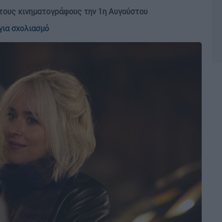
στους κινηματογράφους την 1η Αυγούστου
για σχολιασμό