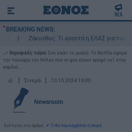
BREAKING NEWS:
Ζάκυνθος: Τι απαντά η ΕΛΑΣ για τους 8 β
δημοφιλές τώρα:
Σου καίει το μυαλό: Το Netflix έφερε
την ταινιάρα του Νόλαν που οι φαν έχουν κρυφό νο1 στην
καρδιά...
┋
Σινεμά
┋
10.10.2024 19:00
Newsroom
Ενότητες στο άρθρο:
📌 Τι θα περιλαμβάνει η σειρά