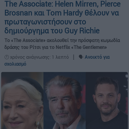
The Associate: Helen Mirren, Pierce
Brosnan και Tom Hardy θέλουν να
πρωταγωνιστήσουν στο
δημιούργημα του Guy Richie
Το «The Associate» ακολουθεί την πρόσφατη κωμωδία
δράσης του Ρίτσι για το Netflix «The Gentlemen»
🕛 χρόνος ανάγνωσης: 1 λεπτό ┋ 🗣️
Ανοικτό για
σχολιασμό