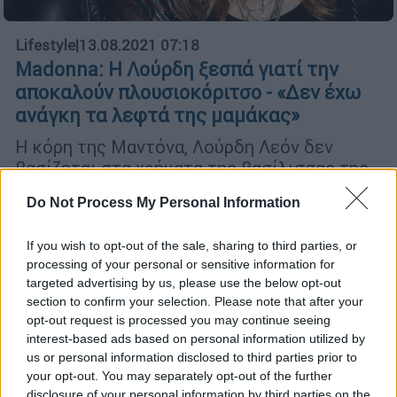
Lifestyle
|
13.08.2021 07:18
Madonna: Η Λούρδη ξεσπά γιατί την
αποκαλούν πλουσιοκόριτσο - «Δεν έχω
ανάγκη τα λεφτά της μαμάκας»
Η κόρη της Μαντόνα, Λούρδη Λεόν δεν
βασίζεται στα χρήματα της βασίλισσας της
ποπ
Do Not Process My Personal Information
If you wish to opt-out of the sale, sharing to third parties, or
processing of your personal or sensitive information for
targeted advertising by us, please use the below opt-out
section to confirm your selection. Please note that after your
opt-out request is processed you may continue seeing
interest-based ads based on personal information utilized by
us or personal information disclosed to third parties prior to
your opt-out. You may separately opt-out of the further
disclosure of your personal information by third parties on the