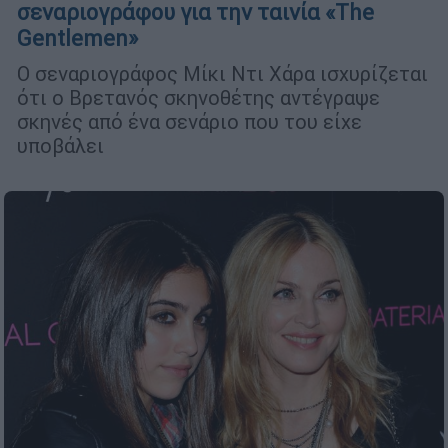
σεναριογράφου για την ταινία «The
Gentlemen»
Ο σεναριογράφος Μίκι Ντι Χάρα ισχυρίζεται
ότι ο Βρετανός σκηνοθέτης αντέγραψε
σκηνές από ένα σενάριο που του είχε
υποβάλει