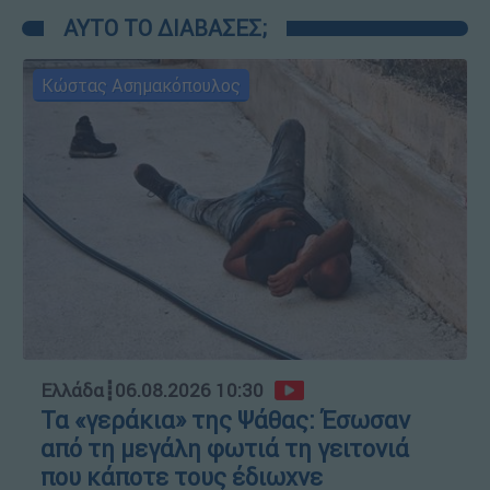
ΑΥΤΟ ΤΟ ΔΙΑΒΑΣΕΣ;
Κώστας Ασημακόπουλος
Ελλάδα
┋
06.08.2026 10:30
Τα «γεράκια» της Ψάθας: Έσωσαν
από τη μεγάλη φωτιά τη γειτονιά
που κάποτε τους έδιωχνε