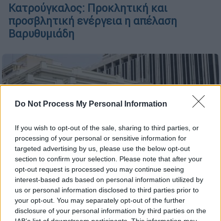
Κατρούγκαλος: Προκλητική και
προσβλητική ενέργεια η απέλαση
Βαρυθυμιάδη
Do Not Process My Personal Information
If you wish to opt-out of the sale, sharing to third parties, or
processing of your personal or sensitive information for
targeted advertising by us, please use the below opt-out
section to confirm your selection. Please note that after your
opt-out request is processed you may continue seeing
interest-based ads based on personal information utilized by
us or personal information disclosed to third parties prior to
your opt-out. You may separately opt-out of the further
disclosure of your personal information by third parties on the
Ελλάδα
|
13.08.2021 22:26