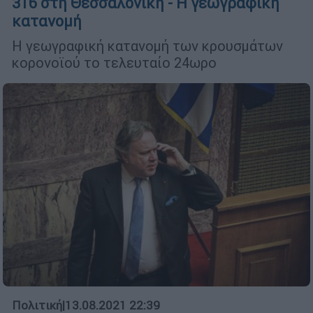
316 στη Θεσσαλονίκη - Η γεωγραφική
κατανομή
Η γεωγραφική κατανομή των κρουσμάτων
κορονοϊού το τελευταίο 24ωρο
Πολιτική
|
13.08.2021 22:39