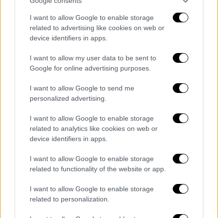
Google consents
Ελλάδα
|
13.08.2021 22:24
I want to allow Google to enable storage
Κρήτη: Άγρια επίθεση σε μετανάστες
related to advertising like cookies on web or
device identifiers in apps.
στο Λασίθι – Τους λήστεψαν και τους
χτύπησαν βάναυσα
I want to allow my user data to be sent to
Google for online advertising purposes.
Ανάμεσα στα θύματα και ένα ανήλικο άτομο
I want to allow Google to send me
personalized advertising.
I want to allow Google to enable storage
related to analytics like cookies on web or
device identifiers in apps.
I want to allow Google to enable storage
related to functionality of the website or app.
I want to allow Google to enable storage
related to personalization.