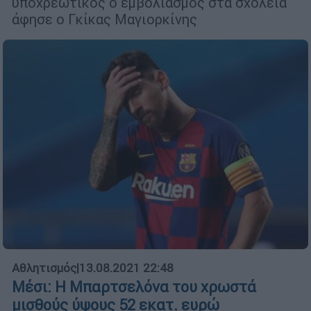
υποχρεωτικός ο εμβολιασμός στα σχολεία
άφησε ο Γκίκας Μαγιορκίνης
Αθλητισμός
|
13.08.2021 22:48
Μέσι: Η Μπαρτσελόνα του χρωστά
μισθούς ύψους 52 εκατ. ευρώ