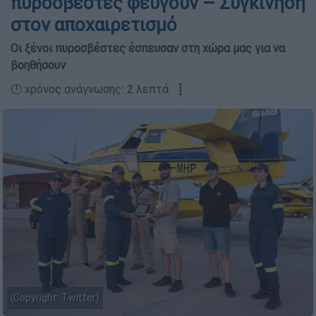
πυροσβέστες φεύγουν – Συγκίνηση
στον αποχαιρετισμό
Οι ξένοι πυροσβέστες έσπευσαν στη χώρα μας για να
βοηθήσουν
🕛 χρόνος ανάγνωσης: 2 λεπτά ┋
(Copyright: Twitter)