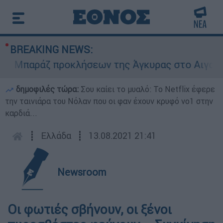
BREAKING NEWS:
παράζ προκλήσεων της Άγκυρας στο Αιγαίο: Εικ
δημοφιλές τώρα:
Σου καίει το μυαλό: Το Netflix έφερε
την ταινιάρα του Νόλαν που οι φαν έχουν κρυφό νο1 στην
καρδιά...
┋
Ελλάδα
┋
13.08.2021 21:41
Newsroom
Οι φωτιές σβήνουν, οι ξένοι