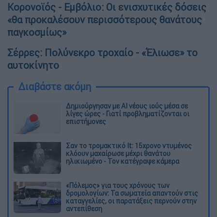
Κορονοϊός - Εμβόλιο: Οι ενισχυτικές δόσεις
«θα προκαλέσουν περισσότερους θανάτους
παγκοσμίως»
Σέρρες: Πολύνεκρο τροχαίο - «Έλιωσε» το
αυτοκίνητο
Διαβάστε ακόμη
Δημιούργησαν με AI νέους ιούς μέσα σε
λίγες ώρες - Γιατί προβληματίζονται οι
επιστήμονες
Σαν το τρομακτικό It: 15χρονο ντυμένος
κλόουν μαχαίρωσε μέχρι θανάτου
ηλικιωμένο - Τον κατέγραψε κάμερα
«Πόλεμος» για τους χρόνους των
δρομολογίων: Τα σωματεία απαντούν στις
καταγγελίες, οι παρατάξεις περνούν στην
αντεπίθεση