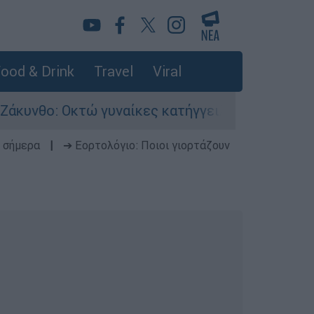
ood & Drink
Travel
Viral
 Οκτώ γυναίκες κατήγγειλαν βιασμό σε 20 μέρε
 σήμερα
|
➔ Εορτολόγιο: Ποιοι γιορτάζουν