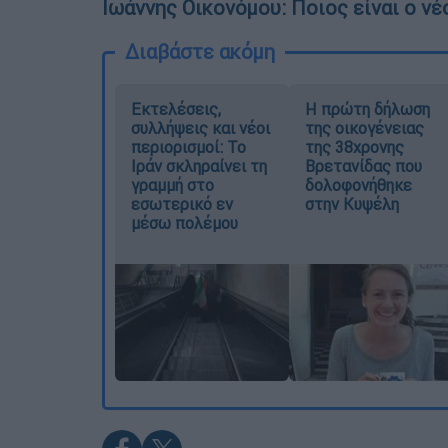
Ιωάννης Οικονόμου: Ποιος είναι ο 
Διαβάστε ακόμη
Εκτελέσεις,
Η πρώτη δήλωση
συλλήψεις και νέοι
της οικογένειας
περιορισμοί: Το
της 38χρονης
Ιράν σκληραίνει τη
Βρετανίδας που
γραμμή στο
δολοφονήθηκε
εσωτερικό εν
στην Κυψέλη
μέσω πολέμου