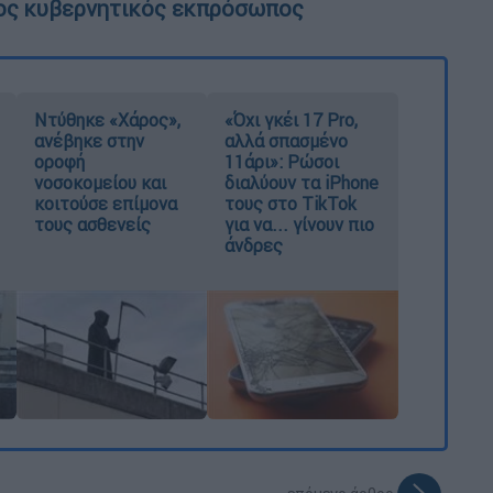
νέος κυβερνητικός εκπρόσωπος
Ντύθηκε «Χάρος»,
«Όχι γκέι 17 Pro,
ανέβηκε στην
αλλά σπασμένο
οροφή
11άρι»: Ρώσοι
νοσοκομείου και
διαλύουν τα iPhone
κοιτούσε επίμονα
τους στο TikTok
τους ασθενείς
για να... γίνουν πιο
άνδρες