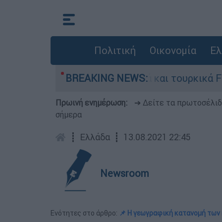
Πολιτική
Οικονομία
Ελ
ία ανάμεσα σε ελληνικά και τουρκικά F-16
BREAKING NEWS:
Πρωινή ενημέρωση:
➔ Δείτε τα πρωτοσέλι
σήμερα
┋
Ελλάδα
┋
13.08.2021 22:45
Newsroom
Ενότητες στο άρθρο:
📌 Η γεωγραφική κατανομή των