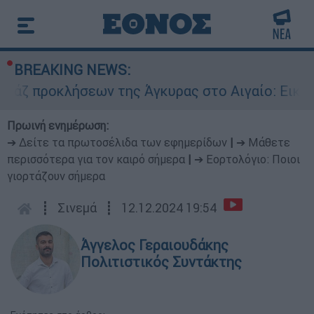
BREAKING NEWS:
κλήσεων της Άγκυρας στο Αιγαίο: Εικονική αερ
Πρωινή ενημέρωση:
➔ Δείτε τα πρωτοσέλιδα των εφημερίδων
|
➔ Μάθετε
περισσότερα για τον καιρό σήμερα
|
➔ Εορτολόγιο: Ποιοι
γιορτάζουν σήμερα
┋
Σινεμά
┋
12.12.2024 19:54
Άγγελος Γεραιουδάκης
Πολιτιστικός Συντάκτης