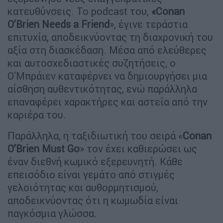
κατευθύνσεις. Το podcast του,
«Conan
O’Brien Needs a Friend
», έγινε τεράστια
επιτυχία, αποδεικνύοντας τη διαχρονική του
αξία στη διασκέδαση. Μέσα από ελεύθερες
και αυτοσχεδιαστικές συζητήσεις, ο
Ο'Μπράιεν καταφέρνει να δημιουργήσει μια
αίσθηση αυθεντικότητας, ενώ παράλληλα
επαναφέρει χαρακτήρες και αστεία από την
καριέρα του.
Παράλληλα, η ταξιδιωτική του σειρά «
Conan
O’Brien Must Go
» τον έχει καθιερώσει ως
έναν διεθνή κωμικό εξερευνητή. Κάθε
επεισόδιο είναι γεμάτο από στιγμές
γελοιότητας και αυθορμητισμού,
αποδεικνύοντας ότι η κωμωδία είναι
παγκόσμια γλώσσα.