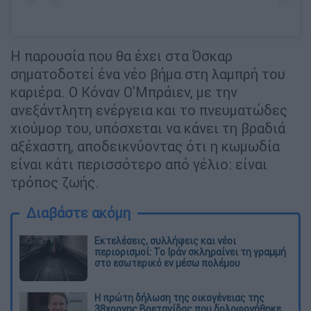
Η παρουσία που θα έχει στα Όσκαρ
σηματοδοτεί ένα νέο βήμα στη λαμπρή του
καριέρα. Ο Κόναν Ο'Μπράιεν, με την
ανεξάντλητη ενέργεια και το πνευματώδες
χιούμορ του, υπόσχεται να κάνει τη βραδιά
αξέχαστη, αποδεικνύοντας ότι η κωμωδία
είναι κάτι περισσότερο από γέλιο: είναι
τρόπος ζωής.
Διαβάστε ακόμη
Εκτελέσεις, συλλήψεις και νέοι
περιορισμοί: Το Ιράν σκληραίνει τη γραμμή
στο εσωτερικό εν μέσω πολέμου
Η πρώτη δήλωση της οικογένειας της
38χρονης Βρετανίδας που δολοφονήθηκε