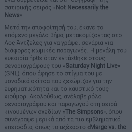
σατιρικής σειράς «
Not Necessarily the
News
».
Μετά την αποφοίτησή του, έκανε το
επόμενο μεγάλο βήμα, μετακομίζοντας στο
Λος Άντζελες για να γράψει σενάρια για
διάφορες κωμικές παραγωγές. Η μεγάλη του
ευκαιρία ήρθε όταν εντάχθηκε στους
σεναριογράφους του «
Saturday Night Live
»
(SNL), όπου άφησε το στίγμα του με
μοναδικά σκίτσα που ξεχώριζαν για την
ευρηματικότητα και το καυστικό τους
χιούμορ. Ακολούθως, ανέλαβε ρόλο
σεναριογράφου και παραγωγού στη σειρά
κινουμένων σχεδίων «
The Simpsons
», όπου
συνέγραψε μερικά από τα πιο εμβληματικά
επεισόδια, όπως το αξέχαστο «
Marge vs. the