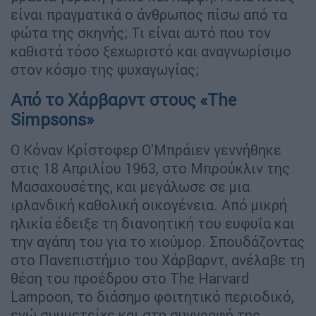
είναι πραγματικά ο άνθρωπος πίσω από τα
φώτα της σκηνής; Τι είναι αυτό που τον
καθιστά τόσο ξεχωριστό και αναγνωρίσιμο
στον κόσμο της ψυχαγωγίας;
Από το Χάρβαρντ στους «The
Simpsons»
Ο Κόναν Κρίστοφερ Ο'Μπράιεν γεννήθηκε
στις 18 Απριλίου 1963, στο Μπρούκλιν της
Μασαχουσέτης, και μεγάλωσε σε μια
ιρλανδική καθολική οικογένεια. Από μικρή
ηλικία έδειξε τη διανοητική του ευφυΐα και
την αγάπη του για το χιούμορ. Σπουδάζοντας
στο Πανεπιστήμιο του Χάρβαρντ, ανέλαβε τη
θέση του προέδρου στο The Harvard
Lampoon, το διάσημο φοιτητικό περιοδικό,
ενώ συμμετείχε και στη συγγραφή της