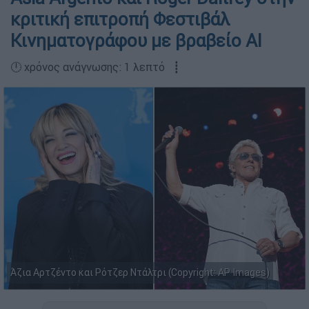
κριτική επιτροπή Φεστιβάλ
Κινηματογράφου με βραβείο AI
🕛 χρόνος ανάγνωσης: 1 λεπτό ┋
Άζια Αρτζέντο και Ρότζερ Ντάλτρι (Copyright: AP Images)