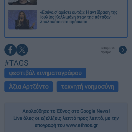
«Εσένα σ’ αρέσει αυτό;»: Η αντίδραση της
Ιουλίας Καλλιμάνη όταν της πέταξαν
λουλούδια στο πρόσωπο
επόμενο
άρθρο
#TAGS
φεστιβάλ κινηματογράφου
Άζια Αρτζέντο
τεχνητή νοημοσύνη
Ακολούθησε το Έθνος στο Google News!
Live όλες οι εξελίξεις λεπτό προς λεπτό, με την
υπογραφή του www.ethnos.gr