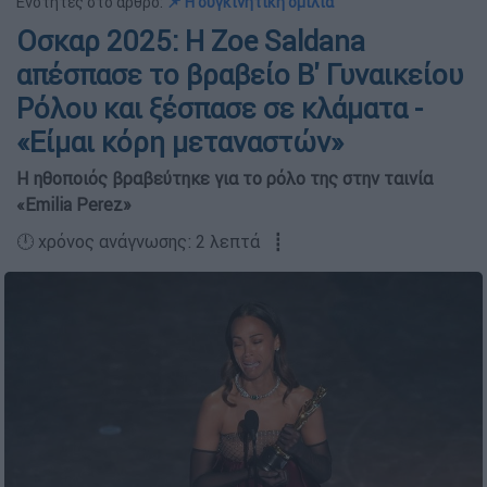
Ενότητες στο άρθρο:
📌 Η συγκινητική ομιλία
Οσκαρ 2025: Η Zoe Saldana
απέσπασε το βραβείο Β' Γυναικείου
Ρόλου και ξέσπασε σε κλάματα -
«Είμαι κόρη μεταναστών»
Η ηθοποιός βραβεύτηκε για το ρόλο της στην ταινία
«Emilia Perez»
🕛 χρόνος ανάγνωσης: 2 λεπτά ┋