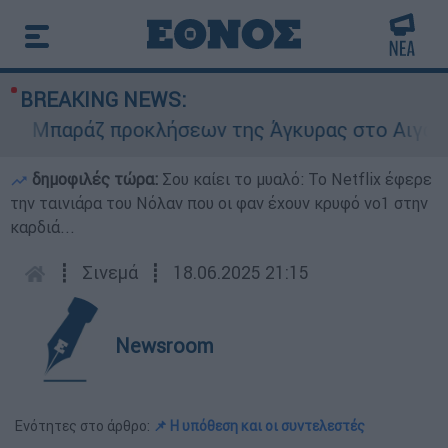
BREAKING NEWS:
Μπαράζ προκλήσεων της Άγκυρας στο Αιγαίο: Ει
δημοφιλές τώρα:
Σου καίει το μυαλό: Το Netflix έφερε
την ταινιάρα του Νόλαν που οι φαν έχουν κρυφό νο1 στην
καρδιά...
┋
Σινεμά
┋
18.06.2025 21:15
Newsroom
Ενότητες στο άρθρο:
📌 Η υπόθεση και οι συντελεστές