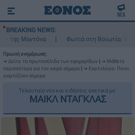
BREAKING NEWS:
τόνα
Φωτιά στη Βοιωτία: Ίση με έξι ατομ
Πρωινή ενημέρωση:
➔ Δείτε τα πρωτοσέλιδα των εφημερίδων
|
➔ Μάθετε
περισσότερα για τον καιρό σήμερα
|
➔ Εορτολόγιο: Ποιοι
γιορτάζουν σήμερα
Τελευταία νέα και ειδήσεις σχετικά με:
ΜΑΙΚΛ ΝΤΑΓΚΛΑΣ