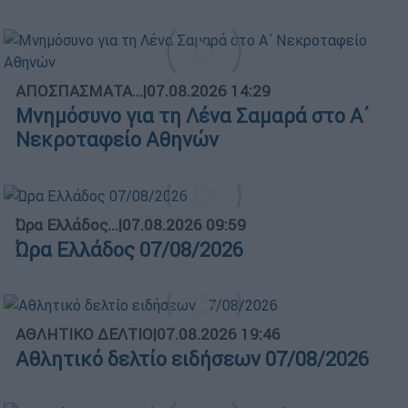
ΑΠΟΣΠΑΣΜΑΤΑ...
|
07.08.2026 14:29
Μνημόσυνο για τη Λένα Σαμαρά στο Α΄
Νεκροταφείο Αθηνών
Ώρα Ελλάδος...
|
07.08.2026 09:59
Ώρα Ελλάδος 07/08/2026
ΑΘΛΗΤΙΚΟ ΔΕΛΤΙΟ
|
07.08.2026 19:46
Αθλητικό δελτίο ειδήσεων 07/08/2026