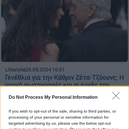
Lifestyle
|
25.09.2024 16:51
Γενέθλια για την Κάθριν Ζέτα-Τζόουνς: Η
γυμνή φωτογραφία και οι ευχές του
Μάικλ Ντάγκλας
Do Not Process My Personal Information
Το ζευγάρι έχει γενέθλια την ίδια ημέρα
If you wish to opt-out of the sale, sharing to third parties, or
processing of your personal or sensitive information for
targeted advertising by us, please use the below opt-out