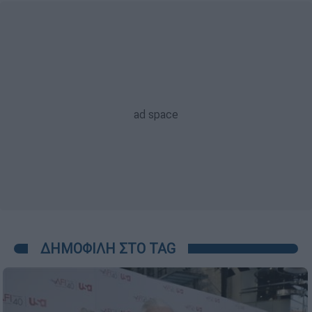
ΔΗΜΟΦΙΛΗ ΣΤΟ TAG