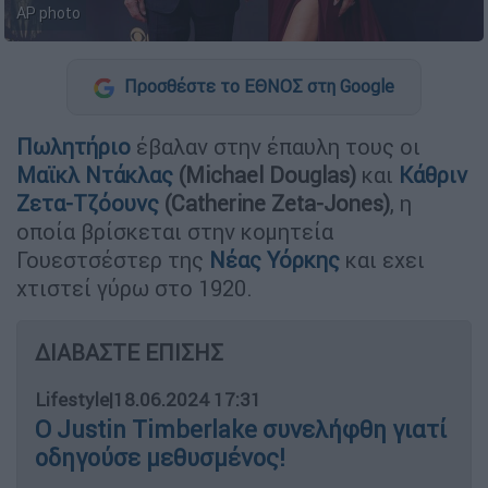
ΑP photo
Προσθέστε το ΕΘΝΟΣ στη Google
Πωλητήριο
έβαλαν στην έπαυλη τους οι
Μαϊκλ Ντάκλας
(Michael Douglas)
και
Κάθριν
Ζετα-Τζόουνς
(Catherine Zeta-Jones)
, η
οποία βρίσκεται στην κομητεία
Γουεστσέστερ της
Νέας Υόρκης
και εχει
χτιστεί γύρω στο 1920.
ΔΙΑΒΑΣΤΕ ΕΠΙΣΗΣ
Lifestyle
|
18.06.2024 17:31
Ο Justin Timberlake συνελήφθη γιατί
οδηγούσε μεθυσμένος!