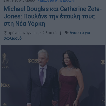
Ενότητες στο άρθρο:
📌 Ερχονται στην Ευρώπη
Michael Douglas και Catherine Zeta-
Jones: Πουλάνε την έπαυλη τους
στη Νέα Υόρκη
🕛 χρόνος ανάγνωσης: 2 λεπτά ┋ 🗣️
Ανοικτό για
σχολιασμό