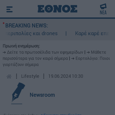
BREAKING NEWS:
εριπολίες και drones
Καρέ καρέ επεισοδι
Πρωινή ενημέρωση:
➔ Δείτε τα πρωτοσέλιδα των εφημερίδων
|
➔ Μάθετε
περισσότερα για τον καιρό σήμερα
|
➔ Εορτολόγιο: Ποιοι
γιορτάζουν σήμερα
┋
Lifestyle
┋
19.06.2024 10:30
Newsroom