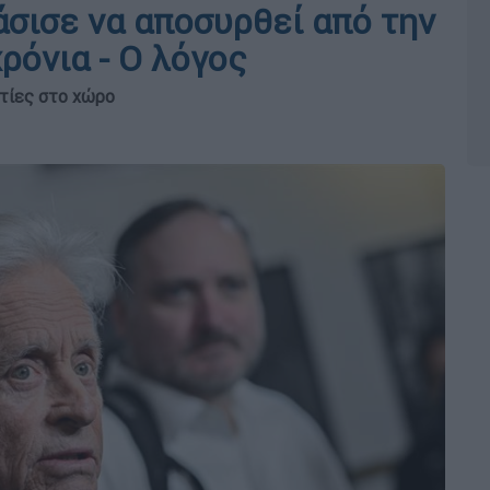
άσισε να αποσυρθεί από την
χρόνια - Ο λόγος
τίες στο χώρο