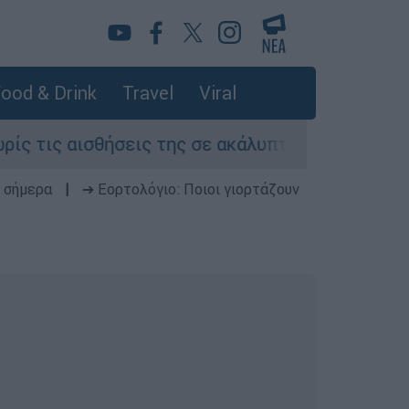
ood & Drink
Travel
Viral
 αισθήσεις της σε ακάλυπτο πολυκατοικίας στη 
 σήμερα
|
➔ Εορτολόγιο: Ποιοι γιορτάζουν