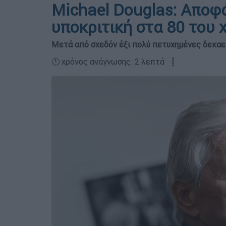
Michael Douglas: Αποφ
υποκριτική στα 80 του 
Μετά από σχεδόν έξι πολύ πετυχημένες δεκαε
🕛 χρόνος ανάγνωσης: 2 λεπτά ┋