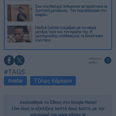
Σοκ στο Μεξικό: Influencer εκτελέστηκε σε
ζωντανή μετάδοση - Τον πυροβόλησαν στο
κεφάλι
Παιδιά ζούσαν για μέρες με τη νεκρή
μητέρα τους και τον πρώην της: Η
μυστηριώδης υπόθεση και το livestream
λίγο πριν
επόμενο
άρθρο
#TAGS
Avatar
Τζέιμς Κάμερον
Ακολούθησε το Έθνος στο Google News!
Live όλες οι εξελίξεις λεπτό προς λεπτό, με την
υπογραφή του www.ethnos.gr