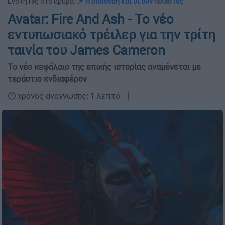
Ενότητες στο άρθρο:
📌 Η υπόθεση και οι συντελεστές
Avatar: Fire And Ash - Το νέο
εντυπωσιακό τρέιλερ για την τρίτη
ταινία του James Cameron
Το νέο κεφάλαιο της επικής ιστορίας αναμένεται με
τεράστιο ενδιαφέρον
🕛 χρόνος ανάγνωσης: 1 λεπτό ┋