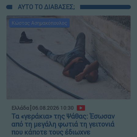
ΑΥΤΟ ΤΟ ΔΙΑΒΑΣΕΣ;
Κώστας Ασημακόπουλος
Ελλάδα
┋
06.08.2026 10:30
Τα «γεράκια» της Ψάθας: Έσωσαν
από τη μεγάλη φωτιά τη γειτονιά
που κάποτε τους έδιωχνε