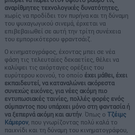
αναρίθμητες τεχνολογικές δυνατότητες,
χωρίς να προδίδει τον πυρήνα και τη δύναμη
του ψυχαγωγικού σινεμά, έρχεται να
επιβεβαιωθεί σε αυτή την τρίτη συνέχεια
του εμπορικότερου φραντσάιζ.
Ο κινηματογράφος, έχοντας μπει σε νέα
φάση τις τελευταίες δεκαετίες, θέλει να
καλύψει τις αχόρταγες ορέξεις του
ευρύτερου κοινού, το οποίο
έχει μάθει, έχει
εκπαιδευτεί, να καταναλώνει ακόρεστα
συνεχώς εικόνες, για νέες ακόμη πιο
εντυπωσιακές ταινίες, πολλές φορές ενός
σύμπαντος που υπάρχει μόνο στη φαντασία ή
να ξεπερνά ακόμη και αυτήν
. Όπως ο
Τζέιμς
Κάμερον
, που γνωρίζοντας πολύ καλά το
παιχνίδι και τη δύναμη του κινηματογράφου,