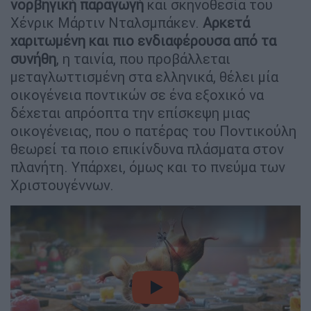
νορβηγική παραγωγή
και σκηνοθεσία του
Χένρικ Μάρτιν Νταλσμπάκεν.
Αρκετά
χαριτωμένη και πιο ενδιαφέρουσα από τα
συνήθη
, η ταινία, που προβάλλεται
μεταγλωττισμένη στα ελληνικά, θέλει μία
οικογένεια ποντικών σε ένα εξοχικό να
δέχεται απρόοπτα την επίσκεψη μιας
οικογένειας, που ο πατέρας του Ποντικούλη
θεωρεί τα ποιο επικίνδυνα πλάσματα στον
πλανήτη. Υπάρχει, όμως και το πνεύμα των
Χριστουγέννων.
video