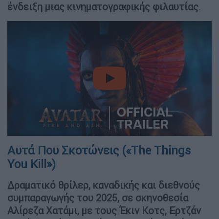
ένδειξη μιας κινηματογραφικής φιλαυτίας
.
video
Αυτά Που Σκοτώνεις («The Things
You Kill»)
Δραματικό θρίλερ, καναδικής και διεθνούς
συμπαραγωγής του 2025, σε σκηνοθεσία
Αλίρεζα Χατάμι, με τους Έκιν Κοτς, Ερτζάν