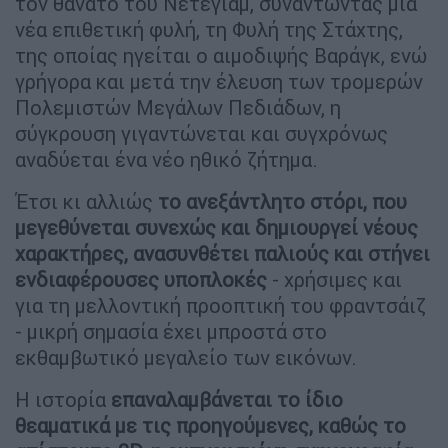
τον θάνατο του Νετέγιαμ, συναντώντας μια
νέα επιθετική φυλή, τη Φυλή της Στάχτης,
της οποίας ηγείται ο αιμοδιψής Βαράγκ, ενώ
γρήγορα και μετά την έλευση των τρομερών
Πολεμιστών Μεγάλων Πεδιάδων, η
σύγκρουση γιγαντώνεται και συγχρόνως
αναδύεται ένα νέο ηθικό ζήτημα.
Έτσι κι αλλιώς
το ανεξάντλητο στόρι, που
μεγεθύνεται συνεχώς και δημιουργεί νέους
χαρακτήρες, ανασυνθέτει παλιούς και στήνει
ενδιαφέρουσες υποπλοκές
- χρήσιμες και
για τη μελλοντική προοπτική του φραντσάιζ
- μικρή σημασία έχει μπροστά στο
εκθαμβωτικό μεγαλείο των εικόνων.
Η ιστορία
επαναλαμβάνεται το ίδιο
θεαματικά με τις προηγούμενες, καθώς το