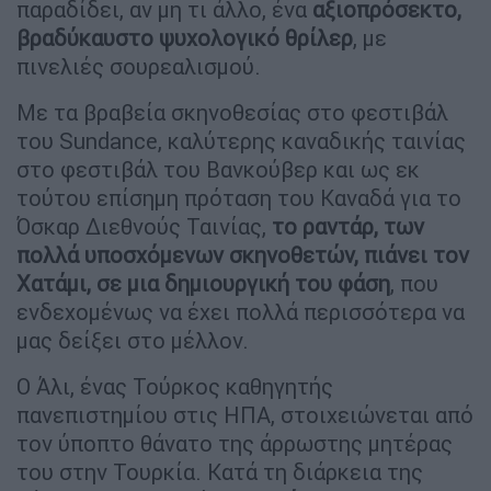
παραδίδει, αν μη τι άλλο, ένα
αξιοπρόσεκτο,
βραδύκαυστο ψυχολογικό θρίλερ
, με
πινελιές σουρεαλισμού.
Με τα βραβεία σκηνοθεσίας στο φεστιβάλ
του Sundance, καλύτερης καναδικής ταινίας
στο φεστιβάλ του Βανκούβερ και ως εκ
τούτου επίσημη πρόταση του Καναδά για το
Όσκαρ Διεθνούς Ταινίας,
το ραντάρ, των
πολλά υποσχόμενων σκηνοθετών, πιάνει τον
Χατάμι, σε μια δημιουργική του φάση
, που
ενδεχομένως να έχει πολλά περισσότερα να
μας δείξει στο μέλλον.
Ο Άλι, ένας Τούρκος καθηγητής
πανεπιστημίου στις ΗΠΑ, στοιχειώνεται από
τον ύποπτο θάνατο της άρρωστης μητέρας
του στην Τουρκία. Κατά τη διάρκεια της