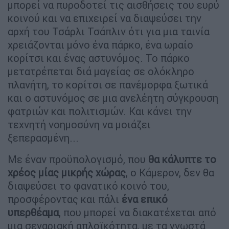
μπορεί να πυροδοτεί τις αισθήσεις του ευρύ
κοινού και να επιχειρεί να διαψεύσει την
αρχή του Τσάρλι Τσάπλιν ότι για μια ταινία
χρειάζονται μόνο ένα πάρκο, ένα ωραίο
κορίτσι και ένας αστυνόμος. Το πάρκο
μετατρέπεται διά μαγείας σε ολόκληρο
πλανήτη, το κορίτσι σε πανέμορφα ξωτικά
και ο αστυνόμος σε μια ανελέητη σύγκρουση
φατριών και πολιτισμών. Και κάνει την
τεχνητή νοημοσύνη να μοιάζει
ξεπερασμένη...
Με έναν προϋπολογισμό, που
θα κάλυπτε το
χρέος μίας μικρής χώρας
, ο Κάμερον, δεν θα
διαψεύσει το φανατικό κοινό του,
προσφέροντας και πάλι
ένα επικό
υπερθέαμα
, που μπορεί να διακατέχεται από
μια σεναριακή απλοϊκότητα, με τα γνωστά