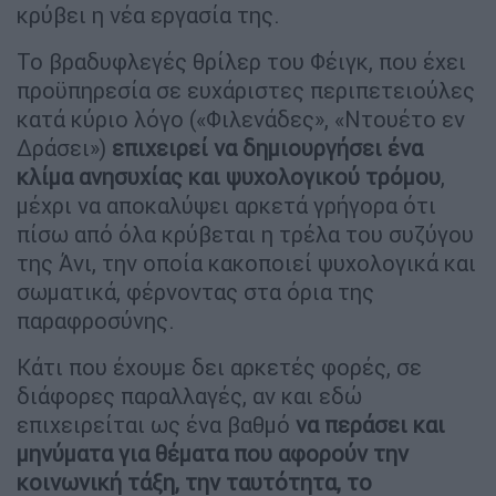
κρύβει η νέα εργασία της.
Το βραδυφλεγές θρίλερ του Φέιγκ, που έχει
προϋπηρεσία σε ευχάριστες περιπετειούλες
κατά κύριο λόγο («Φιλενάδες», «Ντουέτο εν
Δράσει»)
επιχειρεί να δημιουργήσει ένα
κλίμα ανησυχίας και ψυχολογικού τρόμου
,
μέχρι να αποκαλύψει αρκετά γρήγορα ότι
πίσω από όλα κρύβεται η τρέλα του συζύγου
της Άνι, την οποία κακοποιεί ψυχολογικά και
σωματικά, φέρνοντας στα όρια της
παραφροσύνης.
Κάτι που έχουμε δει αρκετές φορές, σε
διάφορες παραλλαγές, αν και εδώ
επιχειρείται ως ένα βαθμό
να περάσει και
μηνύματα για θέματα που αφορούν την
κοινωνική τάξη, την ταυτότητα, το