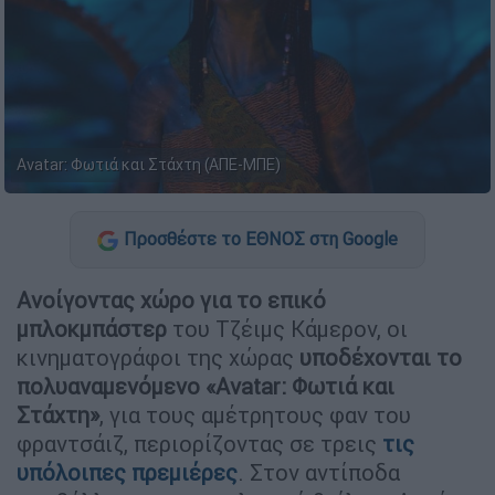
Avatar: Φωτιά και Στάχτη (ΑΠΕ-ΜΠΕ)
Προσθέστε το ΕΘΝΟΣ στη Google
Ανοίγοντας χώρο για το επικό
μπλοκμπάστερ
του Τζέιμς Κάμερον, οι
κινηματογράφοι της χώρας
υποδέχονται το
πολυαναμενόμενο «Avatar: Φωτιά και
Στάχτη»
, για τους αμέτρητους φαν του
φραντσάιζ, περιορίζοντας σε τρεις
τις
υπόλοιπες πρεμιέρες
. Στον αντίποδα