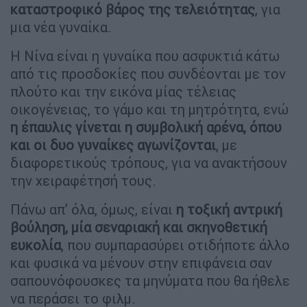
καταστροφικό βάρος της τελειότητας
, για
μια νέα γυναίκα.
Η Νίνα είναι η γυναίκα που ασφυκτιά κάτω
από τις προσδοκίες που συνδέονται με τον
πλούτο και την εικόνα μίας τέλειας
οικογένειας, το γάμο και τη μητρότητα, ενώ
η έπαυλις γίνεται η συμβολική αρένα, όπου
και οι δυο γυναίκες αγωνίζονται
, με
διαφορετικούς τρόπους, για να ανακτήσουν
την χειραφέτησή τους.
Πάνω απ’ όλα, όμως, είναι
η τοξική αντρική
βούληση, μία σεναριακή και σκηνοθετική
ευκολία
, που συμπαρασύρει οτιδήποτε άλλο
και φυσικά να μένουν στην επιφάνεια σαν
σαπουνόφουσκες τα μηνύματα που θα ήθελε
να περάσει το φιλμ.