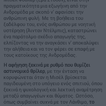
πραγματικότητα μια εξωγήινη από την
Ανδρομέδα με σκοπό ν' αφανίσει την
ανθρώπινη φυλή. Με τη βοήθεια του
ξαδέλφου του, ενός ανθρώπου με νοητική
υστέρηση (Άινταν Ντέλμπις), καταστρώνει
ένα παράτολμο σχέδιο απαγωγής της,
ελπίζοντας να την αναγκάσει ν' αποκαλύψει
την αλήθεια και να τον φέρει σε επαφή με
τους κατοίκους της Ανδρομέδας.
Η αφήγηση ξεκινά με ρυθμό που θυμίζει
αστυνομικό θρίλερ
, με την ένταση να
κορυφώνεται όταν η Μισέλ βρίσκεται
παγιδευμένη στο υπόγειο ενός σπιτιού, όπου
ξεκινά η ψυχολογική και λεκτική αναμέτρηση
μεταξύ απαγωγέων και θύματος. Ωστόσο,
όπως συμβαίνει συχνά με τον Λάνθιμο,
το