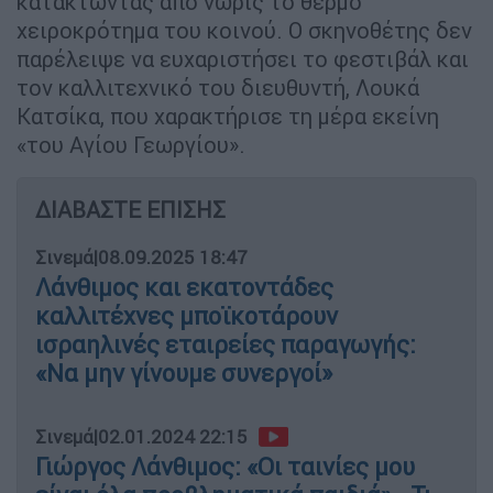
κατακτώντας από νωρίς το θερμό
χειροκρότημα του κοινού. Ο σκηνοθέτης δεν
παρέλειψε να ευχαριστήσει το φεστιβάλ και
τον καλλιτεχνικό του διευθυντή, Λουκά
Κατσίκα, που χαρακτήρισε τη μέρα εκείνη
«του Αγίου Γεωργίου».
ΔΙΑΒΑΣΤΕ ΕΠΙΣΗΣ
Σινεμά
|
08.09.2025 18:47
Λάνθιμος και εκατοντάδες
καλλιτέχνες μποϊκοτάρουν
ισραηλινές εταιρείες παραγωγής:
«Να μην γίνουμε συνεργοί»
Σινεμά
|
02.01.2024 22:15
Γιώργος Λάνθιμος: «Οι ταινίες μου