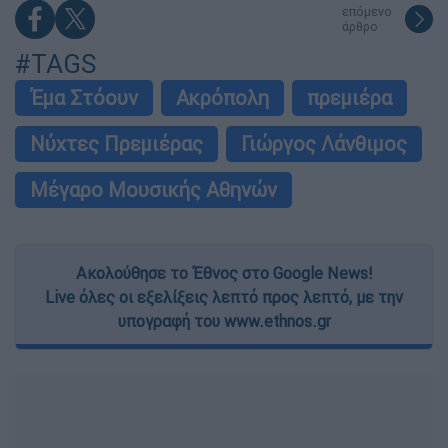
επόμενο
άρθρο
#TAGS
Έμα Στόουν
Ακρόπολη
πρεμιέρα
Νύχτες Πρεμιέρας
Γιώργος Λάνθιμος
Μέγαρο Μουσικής Αθηνών
Ακολούθησε το Έθνος στο Google News!
Live όλες οι εξελίξεις λεπτό προς λεπτό, με την
υπογραφή του www.ethnos.gr