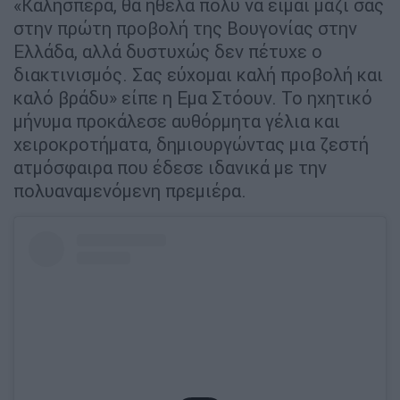
«Καλησπέρα, θα ήθελα πολύ να είμαι μαζί σας
στην πρώτη προβολή της Βουγονίας στην
Ελλάδα, αλλά δυστυχώς δεν πέτυχε ο
διακτινισμός. Σας εύχομαι καλή προβολή και
καλό βράδυ» είπε η Εμα Στόουν. Το ηχητικό
μήνυμα προκάλεσε αυθόρμητα γέλια και
χειροκροτήματα, δημιουργώντας μια ζεστή
ατμόσφαιρα που έδεσε ιδανικά με την
πολυαναμενόμενη πρεμιέρα.