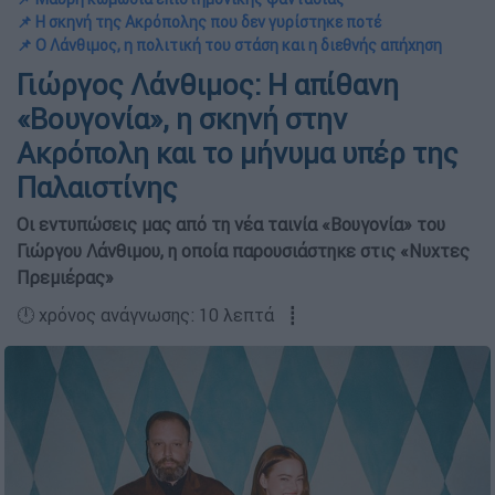
📌 Η σκηνή της Ακρόπολης που δεν γυρίστηκε ποτέ
📌 Ο Λάνθιμος, η πολιτική του στάση και η διεθνής απήχηση
Γιώργος Λάνθιμος: Η απίθανη
«Βουγονία», η σκηνή στην
Ακρόπολη και το μήνυμα υπέρ της
Παλαιστίνης
Οι εντυπώσεις μας από τη νέα ταινία «Βουγονία» του
Γιώργου Λάνθιμου, η οποία παρουσιάστηκε στις «Νυχτες
Πρεμιέρας»
🕛 χρόνος ανάγνωσης: 10 λεπτά ┋