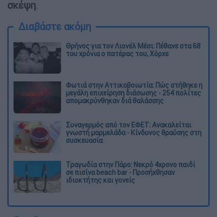
σκέψη
.
Διαβάστε ακόμη
Θρήνος για τον Λιονέλ Μέσι: Πέθανε στα 68
του χρόνια ο πατέρας του, Χόρχε
Φωτιά στην Αττικοβοιωτία: Πώς στήθηκε η
μεγάλη επιχείρηση διάσωσης - 254 πολίτες
απομακρύνθηκαν διά θαλάσσης
Συναγερμός από τον ΕΦΕΤ: Ανακαλείται
γνωστή μαρμελάδα - Κίνδυνος θραύσης στη
συσκευασία
Τραγωδία στην Πάρο: Νεκρό 4χρονο παιδί
σε πισίνα beach bar - Προσήχθησαν
ιδιοκτήτης και γονείς