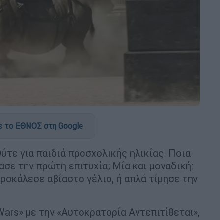
 το ΕΘΝΟΣ στη Google
Ούτε για παιδιά προσχολικής ηλικίας! Ποια
ρασε την πρώτη επιτυχία; Μία και μοναδική:
προκάλεσε αβίαστο γέλιο, ή απλά τίμησε την
Wars» με την «Αυτοκρατορία Αντεπιτίθεται»,