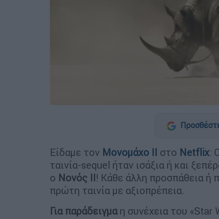
Προσθέστε
Είδαμε τον
Μονομάχο ΙΙ
στο
Netflix
: 
ταινία-sequel ήταν ισάξια ή και ξεπέ
ο
Νονός ΙΙ
! Κάθε άλλη προσπάθεια ή 
πρώτη ταινία με αξιοπρέπεια.
Για παράδειγμα
η συνέχεια του «Star 