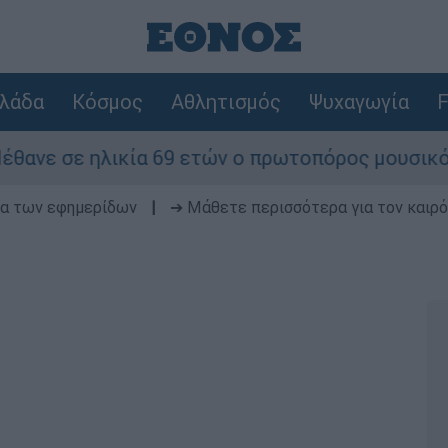
λάδα
Κόσμος
Αθλητισμός
Ψυχαγωγία
F
ία 69 ετών ο πρωτοπόρος μουσικός παραγωγός, Γ
δα των εφημερίδων
|
➔ Μάθετε περισσότερα για τον καιρό