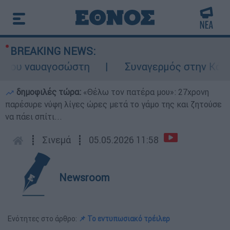
BREAKING NEWS:
του ναυαγοσώστη
Συναγερμός στην Κάρπαθο
δημοφιλές τώρα:
«Θέλω τον πατέρα μου»: 27χρονη
παρέσυρε νύφη λίγες ώρες μετά το γάμο της και ζητούσε
να πάει σπίτι...
┋
Σινεμά
┋
05.05.2026 11:58
Newsroom
Ενότητες στο άρθρο:
📌 Το εντυπωσιακό τρέιλερ