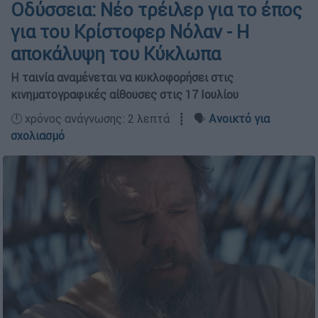
Οδύσσεια: Νέο τρέιλερ για το έπος
για του Κρίστοφερ Νόλαν - Η
αποκάλυψη του Κύκλωπα
Η ταινία αναμένεται να κυκλοφορήσει στις
κινηματογραφικές αίθουσες στις 17 Ιουλίου
🕛 χρόνος ανάγνωσης: 2 λεπτά ┋ 🗣️
Ανοικτό για
σχολιασμό