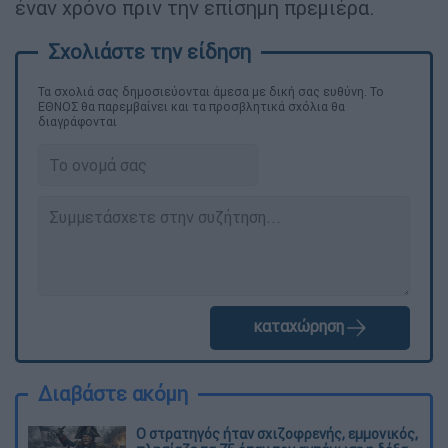
έναν χρόνο πριν την επίσημη πρεμιέρα.
Τα σχολιά σας δημοσιεύονται άμεσα με δική σας ευθύνη. Το
ΕΘΝΟΣ θα παρεμβαίνει και τα προσβλητικά σχόλια θα
διαγράφονται
καταχώρηση
Διαβάστε ακόμη
O στρατηγός ήταν σχιζοφρενής, εμμονικός,