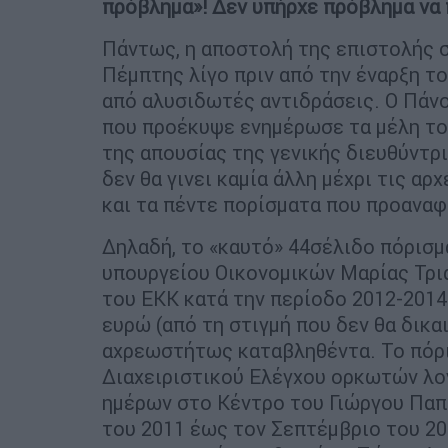
πρόβλημα»! Δεν υπήρχε πρόβλημα να 
Πάντως, η αποστολή της επιστολής σ
Πέμπτης λίγο πριν από την έναρξη το
από αλυσιδωτές αντιδράσεις. Ο Πάνο
που προέκυψε ενημέρωσε τα μέλη του
της απουσίας της γενικής διευθύντρι
δεν θα γινει καμία άλλη μέχρι τις α
και τα πέντε πορίσματα που προαναφ
Δηλαδή, το «καυτό» 44σέλιδο πόρισμ
υπουργείου Οικονομικών Μαρίας Τρι
του ΕΚΚ κατά την περίοδο 2012-2014
ευρώ (από τη στιγμή που δεν θα δικ
αχρεωστήτως καταβληθέντα. Το πόρι
Διαχειριστικού Ελέγχου ορκωτών λογ
ημέρων στο Κέντρο του Γιώργου Παπ
του 2011 έως τον Σεπτέμβριο του 20