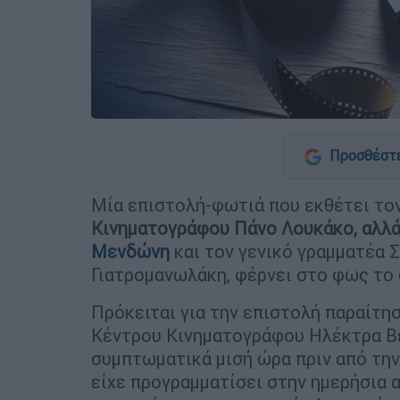
Προσθέστε
Μία επιστολή-φωτιά που εκθέτει τον
Κινηματογράφου Πάνο Λουκάκο, αλλ
Μενδώνη
και τον γενικό γραμματέα 
Γιατρομανωλάκη, φέρνει στο φως το
Πρόκειται για την επιστολή παραίτησ
Κέντρου Κινηματογράφου Ηλέκτρα Βε
συμπτωματικά μισή ώρα πριν από την
είχε προγραμματίσει στην ημερήσια 