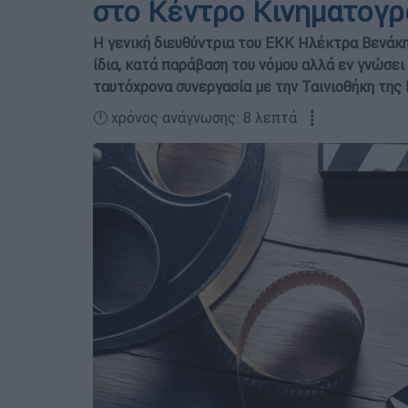
στο Κέντρο Κινηματογ
Η γενική διευθύντρια του ΕΚΚ Ηλέκτρα Βενάκη
ίδια, κατά παράβαση του νόμου αλλά εν γνώσει
ταυτόχρονα συνεργασία με την Ταινιοθήκη της
🕛 χρόνος ανάγνωσης: 8 λεπτά ┋