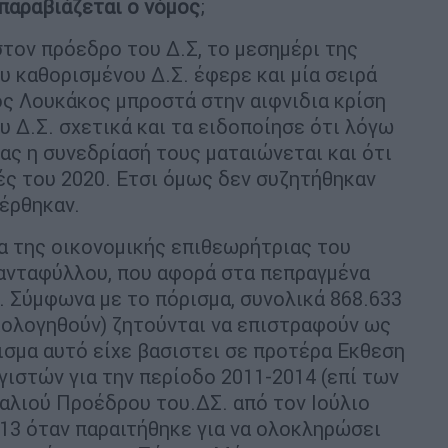
παραβιάζεται ο νόμος
;
τον πρόεδρο του Δ.Σ, το μεσημέρι της
υ καθορισμένου Δ.Σ. έφερε και μία σειρά
ς Λουκάκος μπροστά στην αιφνιδια κρίση
 Δ.Σ. σχετικά και τα ειδοποίησε ότι λόγω
ας η συνεδρίασή τους ματαιώνεται και ότι
ρχές του 2020. Ετσι όμως δεν συζητήθηκαν
έρθηκαν.
α της οικονομικής επιθεωρήτριας του
ανταφύλλου, που αφορά στα πεπραγμένα
. Σύμφωνα με το πόρισμα, συνολικά 868.633
αιολογηθούν) ζητούνται να επιστραφούν ως
σμα αυτό είχε βασιστει σε προτέρα Εκθεση
ιστών για την περίοδο 2011-2014 (επί των
αλιού Προέδρου του.ΔΣ. από τον Ιούλιο
13 όταν παραιτήθηκε για να ολοκληρώσει