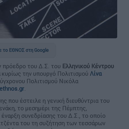
 το ΕΘΝΟΣ στη Google
 πρόεδρο του Δ.Σ. του
Ελληνικού Κέντρου
ά
κυρίως την υπουργό Πολιτισμού
Λίνα
Σύγχρονου Πολιτισμού Νικόλα
ethnos.gr
.
ης που έστειλε η γενική διευθύντρια του
νάκη, το μεσημέρι της Πέμπτης,
 έναρξη συνεδρίασης του Δ.Σ., το οποίο
ατζέντα του τη συζήτηση των τεσσάρων