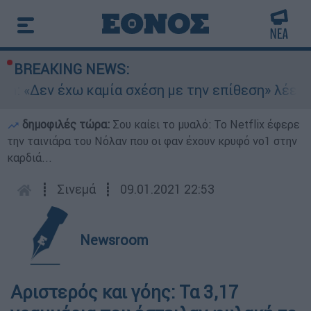
BREAKING NEWS:
n: «Δεν έχω καμία σχέση με την επίθεση» λέει 
δημοφιλές τώρα:
Σου καίει το μυαλό: Το Netflix έφερε
την ταινιάρα του Νόλαν που οι φαν έχουν κρυφό νο1 στην
καρδιά...
┋
Σινεμά
┋
09.01.2021 22:53
Newsroom
Αριστερός και γόης: Τα 3,17