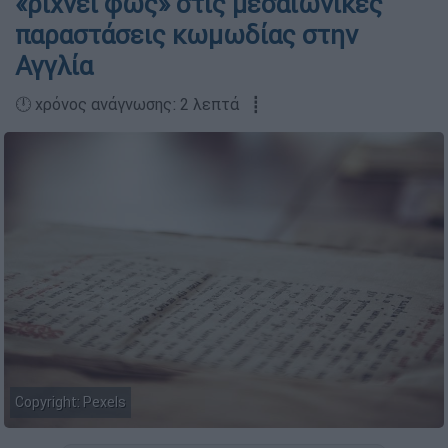
«ρίχνει φως» στις μεσαιωνικές
παραστάσεις κωμωδίας στην
Αγγλία
🕛 χρόνος ανάγνωσης: 2 λεπτά ┋
Copyright: Pexels