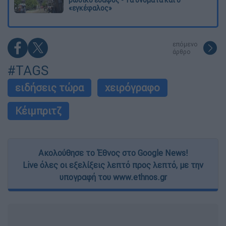
ρωσικό έδαφος - Τα ονόματα και ο
«εγκέφαλος»
επόμενο
άρθρο
#TAGS
ειδήσεις τώρα
χειρόγραφο
Κέιμπριτζ
Ακολούθησε το Έθνος στο Google News!
Live όλες οι εξελίξεις λεπτό προς λεπτό, με την
υπογραφή του www.ethnos.gr