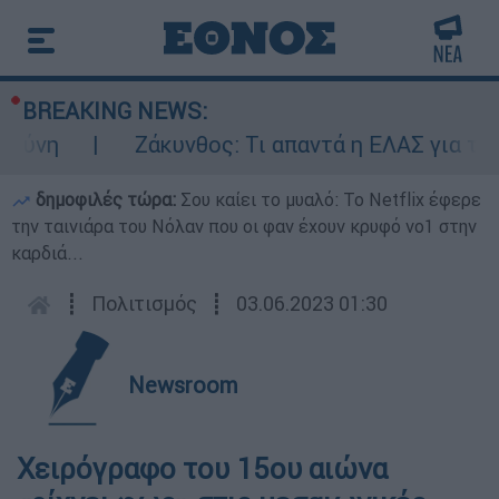
BREAKING NEWS:
ύνη
Ζάκυνθος: Τι απαντά η ΕΛΑΣ για τους 
δημοφιλές τώρα:
Σου καίει το μυαλό: Το Netflix έφερε
την ταινιάρα του Νόλαν που οι φαν έχουν κρυφό νο1 στην
καρδιά...
┋
Πολιτισμός
┋
03.06.2023 01:30
Newsroom
Χειρόγραφο του 15ου αιώνα