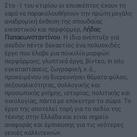
Στο -1 του κτιρίου οι επισκέπτες έχουν τη
χαρά να παρακολουθήσουν την πρώτη μεγάλη
αναδρομική έκθεση της σπουδαίας
εικαστικού και περφόρμερ,
Λήδας
Παπακωνσταντίνου
. Η ίδια ανέπτυξε για
σχεδόν πέντε δεκαετίες ένα πολυσχιδές
έργο που έλαβε μια ποικιλία μορφών:
περφόρμανς, γλυπτικά έργα, βίντεο, in situ
εγκαταστάσεις, ζωγραφική, κ.ά.,
προκειμένου να διερευνήσει θέματα φύλου,
σεξουαλικότητας, συλλογικής και
προσωπικής μνήμης, ιστορίας, πολιτικής και
οικολογίας, πάντα με επίκεντρο το σώμα. Το
έργο της αποτελεί τομή για το πεδίο της
τέχνης στην Ελλάδα και είναι σημείο
αναφοράς και έμπνευσης για τις νεότερες
γενιές καλλιτεχνών.