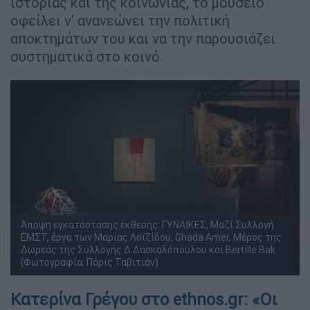
ιστορίας και της κοινωνίας, το μουσείο
οφείλει ν' ανανεώνει την πολιτική
αποκτημάτων του και να την παρουσιάζει
συστηματικά στο κοινό.
Άποψη εγκατάστασης έκθεσης: ΓΥΝΑΙΚΕΣ, Μαζί Συλλογή
ΕΜΣΤ, έργα των Μαρίας Λοϊζίδου, Ghada Amer, Μέρος της
Δωρεάς της Συλλογής Δ.Δασκαλόπουλου και Bertille Bak
(Φωτογραφία: Πάρις Ταβιτιάν)
Κατερίνα Γρέγου στο ethnos.gr: «Οι