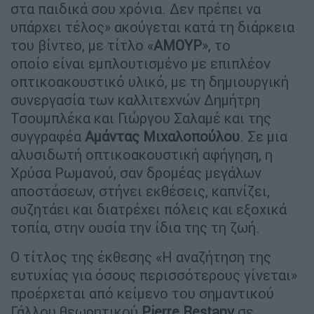
στα παιδικά σου χρόνια. Δεν πρέπει να
υπάρχει τέλος» ακούγεται κατά τη διάρκεια
του βίντεο, με τίτλο «
ΑΜΟΥΡ
», το
οποίο είναι εμπλουτισμένο με επιπλέον
οπτικοακουστικό υλικό, με τη δημιουργική
συνεργασία των καλλιτεχνών Δημήτρη
Τσουμπλέκα και Γιώργου Σαλαμέ και της
συγγραφέα
Αμάντας Μιχαλοπούλου
. Σε μια
αλυσιδωτή οπτικοακουστική αφήγηση, η
Χρύσα Ρωμανού, σαν δρομέας μεγάλων
αποστάσεων, στήνει εκθέσεις, καπνίζει,
συζητάει και διατρέχει πόλεις και εξοχικά
τοπία, στην ουσία την ίδια της τη ζωή.
Ο τίτλος της έκθεσης «Η αναζήτηση της
ευτυχίας για όσους περισσότερους γίνεται»
προέρχεται από κείμενο του σημαντικού
Γάλλου θεωρητικού
Pierre Restany
σε