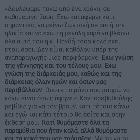
«Δουλέψαμε πάνω από ένα χρόνο, σε
καθημερινή βάση. Εχω καταφέρει κάτι
σημαντικό, να μείνω ζωντανή σε αυτή την
ηλικία και να έχω τη μεγάλη χαρά να βλέπω
όλα αυτά που η κ. Πανδή τόσο καλά έχει
ετοιμάσει. Δεν είμαι καθόλου υπέρ της
αναπαραγωγής μιας περφόρμανς.
Εχω γνώση
της γέννησης και του τέλους μου. Εχω
γνώση της διάρκειάς μου, καθώς και της
διάρκειας όλων ημών και όσων μας
περιβάλλουν
. Οπότε το μόνο που μπορώ να
κάνω είναι όπως άφηνε ο Κοντορεβυθούλης
ρεβίθια για να τον βρουν, κάτι τέτοιο κάνω
και εγώ και κάτι τέτοιο θα δείτε και στην
έκθεσή μου.
Γιατί θυμόμαστε όλα τα
παραμύθια που ήταν καλά, αλλά θυμόμαστε
και τα κακά που μας τρόμαξαν
. Με το να τα