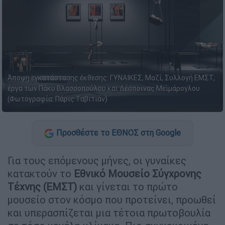
Άποψη εγκατάστασης έκθεσης: ΓΥΝΑΙΚΕΣ, Μαζί, Συλλογή ΕΜΣΤ,
έργα των Πάκυ Βλασσοπούλου και Δέσποινας Μεϊμάρογλου
(Φωτογραφία: Πάρις Ταβιτιάν)
Προσθέστε το ΕΘΝΟΣ στη Google
Για τους επόμενους μήνες, οι γυναίκες
κατακτούν το
Εθνικό Μουσείο Σύγχρονης
Τέχνης (ΕΜΣΤ)
και γίνεται το πρώτο
μουσείο στον κόσμο που προτείνει, προωθεί
και υπερασπίζεται μια τέτοια πρωτοβουλία