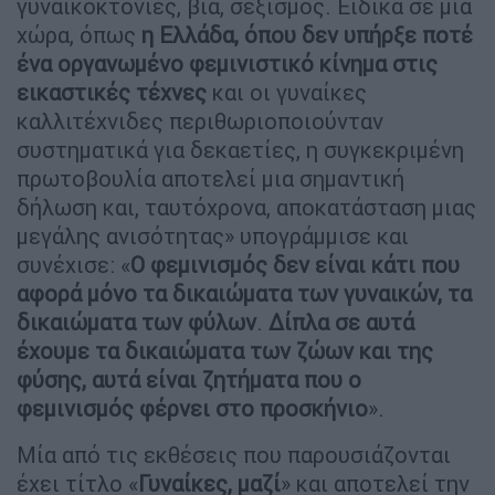
γυναικοκτονίες, βία, σεξισμός. Ειδικά σε μια
χώρα, όπως
η Ελλάδα, όπου δεν υπήρξε ποτέ
ένα οργανωμένο φεμινιστικό κίνημα στις
εικαστικές τέχνες
και οι γυναίκες
καλλιτέχνιδες περιθωριοποιούνταν
συστηματικά για δεκαετίες, η συγκεκριμένη
πρωτοβουλία αποτελεί μια σημαντική
δήλωση και, ταυτόχρονα, αποκατάσταση μιας
μεγάλης ανισότητας» υπογράμμισε και
συνέχισε: «
Ο φεμινισμός δεν είναι κάτι που
αφορά μόνο τα δικαιώματα των γυναικών, τα
δικαιώματα των φύλων
.
Δίπλα σε αυτά
έχουμε τα δικαιώματα των ζώων και της
φύσης, αυτά είναι ζητήματα που ο
φεμινισμός φέρνει στο προσκήνιο
».
Μία από τις εκθέσεις που παρουσιάζονται
έχει τίτλο «
Γυναίκες, μαζί
» και αποτελεί την