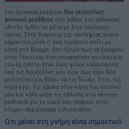
Την προσοχή κλέβουν
δύο γκιλοτίνες
φυσικού μεγέθους
στο βάθος της αίθουσας.
«Αυτές ήρθαν σε μένα με λίγο περίεργο
τρόπο. Στην διάρκεια της πανδημίας έκανα
καραντίνα μόνη σ' ένα τεράστιο σπίτι με
κήπο στο Brugge. Δεν ήξερα πως να ξαναμπώ
στην Τέχνη και είχα αποφασίσει να κάνω μία
ταινία, οπότε όταν ένας φίλος καλλιτέχνης
από τις Βρυξέλλες μου είπε πως έχει δύο
γκιλοτίνες και θέλει να τις δώσει. Έτσι, τις
πήρα εγώ. Τις έβαλα στον κήπο του σπιτιού
μου και κάθε μέρα τις έβλεπα, ενώ άκουγα
podcasts για το κακό που υπάρχει στον
κόσμο» περιέγραψε η Ανεσιάδου.
Ο,τι μένει στη μνήμη είναι σημαντικό