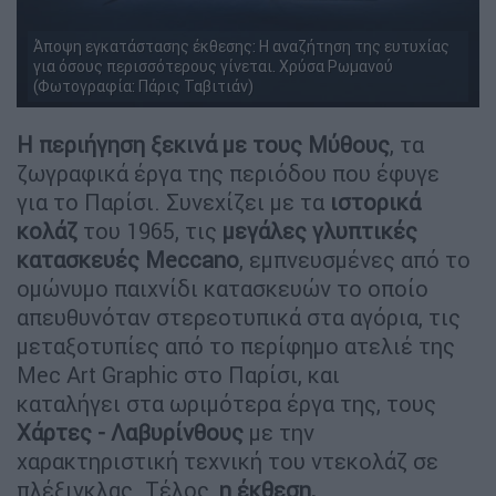
Άποψη εγκατάστασης έκθεσης: Η αναζήτηση της ευτυχίας
για όσους περισσότερους γίνεται. Χρύσα Ρωμανού
(Φωτογραφία: Πάρις Ταβιτιάν)
Η περιήγηση ξεκινά με τους Μύθους
, τα
ζωγραφικά έργα της περιόδου που έφυγε
για το Παρίσι. Συνεχίζει με τα
ιστορικά
κολάζ
του 1965, τις
μεγάλες γλυπτικές
κατασκευές Meccano
, εμπνευσμένες από το
ομώνυμο παιχνίδι κατασκευών το οποίο
απευθυνόταν στερεοτυπικά στα αγόρια, τις
μεταξοτυπίες από το περίφημο ατελιέ της
Mec Art Graphic στο Παρίσι, και
καταλήγει στα ωριμότερα έργα της, τους
Χάρτες - Λαβυρίνθους
με την
χαρακτηριστική τεχνική του ντεκολάζ σε
πλέξιγκλας. Τέλος,
η έκθεση,