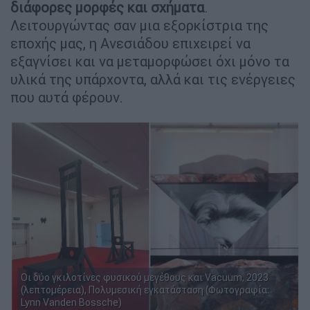
διάφορες μορφές και σχήματα
.
Λειτουργώντας σαν μια εξορκίστρια της
εποχής μας, η Ανεσιάδου επιχειρεί να
εξαγνίσει και να μεταμορφώσει όχι μόνο τα
υλικά της υπάρχοντα, αλλά και τις ενέργειες
που αυτά φέρουν.
Οι δύο γκιλοτίνες φυσικού μεγέθους και Vacuum, 2023
(λεπτομέρεια), Πολυμεσική εγκατάσταση (Φωτογραφία:
Lynn Vanden Bossche)