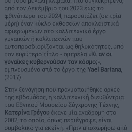
σε τόσο μεγάλη κλίμακα. Πιο συγκεκριμένα,
από τον Δεκέμβριο του 2023 έως το
φθινόπωρο του 2024, παρουσιάζει (σε τρία
μέρη) έναν κύκλο εκθέσεων αποκλειστικά
αφιερωμένων στο καλλιτεχνικό έργο
γυναικών ή καλλιτεχνών που
αυτοπροσδιορίζονται ως θηλυκότητες, υπό
τον ευρύτερο τίτλο - ομπρέλα «
Κι αν οι
γυναίκες κυβερνούσαν τον κόσμο;
»,
εμπνευσμένο από το έργο της
Yael Bartana
,
(2017).
Στην ξενάγηση που πραγμοποιήθηκε αρχές
της εβδομάδας, η καλλιτεχνική διευθύντρια
του Εθνικού Μουσείου Σύγχρονης Τέχνης,
Κατερίνα Γρέγου
έκανε μία αναδρομή στο
2002, το οποίο, όπως περιέγραψε, είναι
συμβολικό για εκείνη. «Πριν αποχωρήσω από