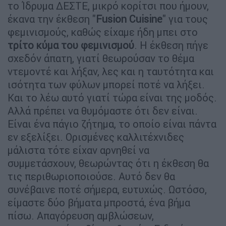
το Ίδρυμα ΔΕΣΤΕ, μικρό κορίτσι που ήμουν,
έκανα την έκθεση "
Fusion Cuisine
" για τους
φεμινισμούς, καθώς είχαμε ήδη μπει στο
τρίτο κύμα του φεμινισμού
. Η έκθεση πήγε
σχεδόν άπατη, γιατί θεωρούσαν το θέμα
ντεμοντέ και λήξαν, λες και η ταυτότητα και
ισότητα των φύλων μπορεί ποτέ να λήξει.
Και το λέω αυτό γιατί τώρα είναι της μοδός.
Αλλά πρέπει να θυμόμαστε ότι δεν είναι.
Είναι ένα πάγιο ζήτημα, το οποίο είναι πάντα
εν εξελίξει. Ορισμένες καλλιτέχνιδες
μάλιστα τότε είχαν αρνηθεί να
συμμετάσχουν, θεωρώντας ότι η έκθεση θα
τις περιθωριοποιούσε. Αυτό δεν θα
συνέβαινε ποτέ σήμερα, ευτυχώς. Ωστόσο,
είμαστε δύο βήματα μπροστά, ένα βήμα
πίσω. Απαγόρευση αμβλώσεων,