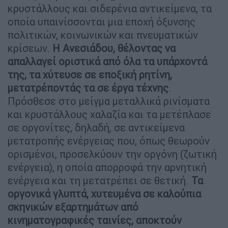
κρυστάλλους και σιδερένια αντικείμενα, τα
οποία υπαινίσσονται μια εποχή όξυνσης
πολιτικών, κοινωνικών και πνευματικών
κρίσεων.
Η Ανεσιάδου, θέλοντας να
απαλλαγεί οριστικά από όλα τα υπάρχοντά
της, τα χύτευσε σε εποξική ρητίνη,
μετατρέποντάς τα σε έργα τέχνης
.
Πρόσθεσε στο μείγμα μεταλλικά ρινίσματα
και κρυστάλλους χαλαζία και τα μετέπλασε
σε οργονίτες, δηλαδή, σε αντικείμενα
μετατροπής ενέργειας που, όπως θεωρούν
ορισμένοι, προσελκύουν την οργόνη (ζωτική
ενέργεια), η οποία απορροφά την αρνητική
ενέργεια και τη μετατρέπει σε θετική.
Τα
οργονικά γλυπτά, χυτευμένα σε καλούπια
σκηνικών εξαρτημάτων από
κινηματογραφικές ταινίες, αποκτούν