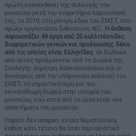
πρώτη επανέκθεση της συλλογής του
μουσείου μετά την εναρκτήρια παρουσίασή
της, το 2019, στη μόνιμη έδρα του ΕΜΣΤ, στο
πρώην εργοστάσιο ζυθοποιίας ΦΙΞ.
Η έκθεση
παρουσιάζει 49 έργα από 25 καλλιτέχνιδες
διαφορετικών γενεών και προέλευσης
,
δέκα
από τις οποίες είναι Ελληνίδες
. Οι δώδεκα
από αυτές προέρχονται από τη Δωρεά της
Συλλογής Δημήτρη Δασκαλόπουλου και οι
δεκατρείς από την υπάρχουσα συλλογή του
ΕΜΣΤ, τη σημαντικότερη και πιο
γενναιόδωρη δωρεά στην ιστορία του
μουσείου, ενώ επτά από τα έργα είναι νέα
αποκτήματα του μουσείου.
Παρότι δεν υπάρχει ενιαία θεματολογία,
καθώς κάτι τέτοιο θα ήταν περιοριστικό
στο πλαίσιο της έκθεσης της συλλογής ενός