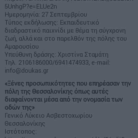
5UnhgP?e=ELUe2n
Ημερομηνία: 27 Σεπτεμβρίου
Τύπος εκδήλωσης: Εκπαιδευτικό
διαδραστικό παιχνίδι με θέμα τη σύγχρονη
ζωή, αλλά και στο παρελθόν της πόλης του
Αμαρουσίου
Υπεύθυνη δράσης: Χριστίνα Σταμάτη
Τηλ. 2106186000/6941474933, e-mail:
info@doukas.gr
«Ξένες προσωπικότητες που επηρέασαν την
πόλη της Θεσσαλονίκης όπως αυτές
διαφαίνονται μέσα από την ονομασία των
οδών της»
Γενικό Λύκειο Ασβεστοχωρίου
Θεσσαλονίκης
Ιστότοπος: