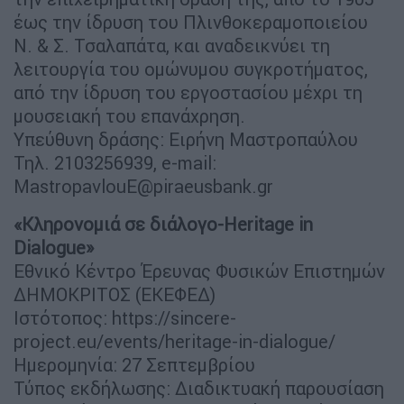
έως την ίδρυση του Πλινθοκεραμοποιείου
Ν. & Σ. Τσαλαπάτα, και αναδεικνύει τη
λειτουργία του ομώνυμου συγκροτήματος,
από την ίδρυση του εργοστασίου μέχρι τη
μουσειακή του επανάχρηση.
Υπεύθυνη δράσης: Ειρήνη Μαστροπαύλου
Τηλ. 2103256939, e-mail:
MastropavlouE@piraeusbank.gr
«Κληρονομιά σε διάλογο-Heritage in
Dialogue»
Εθνικό Κέντρο Έρευνας Φυσικών Επιστημών
ΔΗΜΟΚΡΙΤΟΣ (ΕΚΕΦΕΔ)
Ιστότοπος: https://sincere-
project.eu/events/heritage-in-dialogue/
Ημερομηνία: 27 Σεπτεμβρίου
Τύπος εκδήλωσης: Διαδικτυακή παρουσίαση