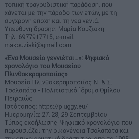
τοπική τραγουδιστική παράδοση, που
χάνεται με την πάροδο των ετών, με τη
σύγχρονη εποχή και τη νέα γενιά.
Υπεύθυνη δράσης: Μαρία Κουζιάκη
Τηλ. 6977917715, e-mail:
makouziaki@gmail.com
«Ένα Μουσείο γεννιέται…»: Ψηφιακό
χρονολόγιο του Μουσείου
Πλινθοκεραμοποιίας»
Μουσείο Πλινθοκεραμοποιίας Ν. & Σ.
Τσαλαπάτα - Πολιτιστικό Ίδρυμα Ομίλου
Πειραιώς
Ιστότοπος: https://pluggy.eu/
Ημερομηνία: 27, 28, 29 Σεπτεμβρίου
Τύπος εκδήλωσης: Ψηφιακό χρονολόγιο που
παρουσιάζει την οικογένεια Τσαλαπάτα και
την επιχειρηματική δράση της, από το 1905