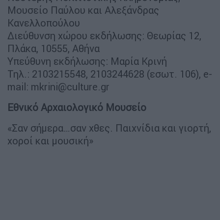
Μουσείο Παύλου και Αλεξάνδρας
Κανελλοπούλου
Διεύθυνση χώρου εκδήλωσης: Θεωρίας 12,
Πλάκα, 10555, Αθήνα
Υπεύθυνη εκδήλωσης: Μαρία Κρινή
Τηλ.: 2103215548, 2103244628 (εσωτ. 106), e-
mail:
mkrini@culture.gr
Εθνικό Αρχαιολογικό Μουσείο
«Σαν σήμερα…σαν χθες. Παιχνίδια και γιορτή,
χοροί και μουσική»