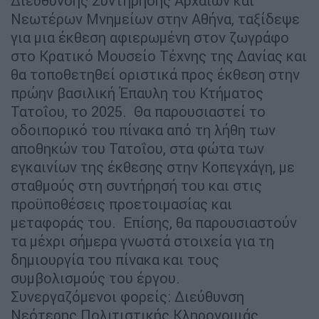
Διεύθυνσης Συντήρησης Αρχαίων και
Νεωτέρων Μνημείων στην Αθήνα, ταξίδεψε
για μια έκθεση αφιερωμένη στον ζωγράφο
στο Κρατικό Μουσείο Τέχνης της Δανίας και
θα τοποθετηθεί οριστικά προς έκθεση στην
πρώην βασιλική Έπαυλη του Κτήματος
Τατοΐου, το 2025. Θα παρουσιαστεί το
οδοιπορικό του πίνακα από τη λήθη των
αποθηκών του Τατοΐου, στα φώτα των
εγκαινίων της έκθεσης στην Κοπεγχάγη, με
σταθμούς στη συντήρησή του και στις
προϋποθέσεις προετοιμασίας και
μεταφοράς του. Επίσης, θα παρουσιαστούν
τα μέχρι σήμερα γνωστά στοιχεία για τη
δημιουργία του πίνακα και τους
συμβολισμούς του έργου.
Συνεργαζόμενοι φορείς: Διεύθυνση
Νεότερης Πολιτιστικής Κληρονομιάς,