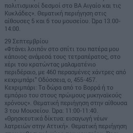
πολιτισμικοί δεσμοί στο ΒΑ Αιγαίο και τις
Κυκλάδες». Θεματική περιήγηση στις
αίθουσες 5 και 6 του μουσείου. Ώρα 13.00-
14:00.
29 Σεπτεμβρίου
«Φτάνει λοιπόν στο σπίτι του πατέρα μου
κάποιος ανάμεσά τους τετραπέρατος, στο
χέρι του κρατώντας μαλαματένιο
περιδέραιο, με 460 περασμένες χάντρες από
κεχριμπάρι" Οδύσσεια, ο, 455-457.
Κεχριμπάρι: Τα δώρα από το Βορρά ή το
εμπόριο του στους πρώιμους μυκηναϊκούς
χρόνους». Θεματική περιήγηση στην αίθουσα
3 του Μουσείου. Ώρα: 11:00-11:40.
«Θρησκευτικά δίκτυα: εισαγωγή νέων
λατρειών στην Αττική». Θεματική περιήγηση