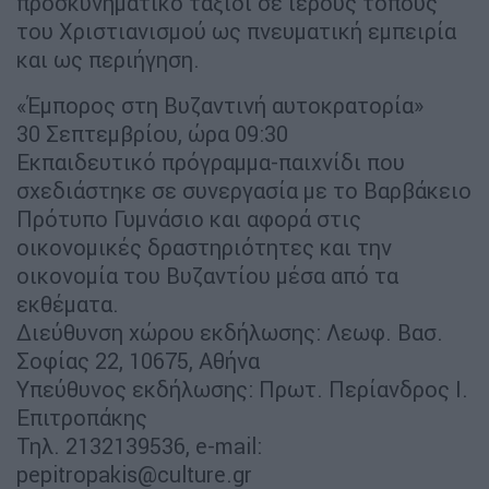
προσκυνηματικό ταξίδι σε ιερούς τόπους
του Χριστιανισμού ως πνευματική εμπειρία
και ως περιήγηση.
«Έμπορος στη Βυζαντινή αυτοκρατορία»
30 Σεπτεμβρίου, ώρα 09:30
Εκπαιδευτικό πρόγραμμα-παιχνίδι που
σχεδιάστηκε σε συνεργασία με το Βαρβάκειο
Πρότυπο Γυμνάσιο και αφορά στις
οικονομικές δραστηριότητες και την
οικονομία του Βυζαντίου μέσα από τα
εκθέματα.
Διεύθυνση χώρου εκδήλωσης: Λεωφ. Βασ.
Σοφίας 22, 10675, Αθήνα
Υπεύθυνος εκδήλωσης: Πρωτ. Περίανδρος Ι.
Επιτροπάκης
Τηλ. 2132139536, e-mail:
pepitropakis@culture.gr