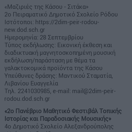
«Μαζιριές της Κάσου - Σιτάκα»
2ο Πειραματικό Δημοτικό Σχολείο Ρόδου
Ιστότοποι: https://2dim-peir-rodou-
new.dod.sch.gr
Ημερομηνία: 28 Σεπτεμβρίου
Τύπος εκδήλωσης: Εικονική έκθεση και
διαδικτυακή μαγνητοσκοπημένη μουσική
εκδήλωση/παράσταση με θέμα τα
γαλακτοκομικά προϊόντα της Κάσου
Υπεύθυνες δράσης: Μαντικού Σταματία,
Λιβανίου Ευαγγελία
Τηλ. 2241030985, e-mail:
mail@2dim-peir-
rodou.dod.sch.gr
«2ο Πανέβριο Μαθητικό Φεστιβάλ Τοπικής
Ιστορίας και Παραδοσιακής Μουσικής»
4ο Δημοτικό Σχολείο Αλεξανδρούπολης