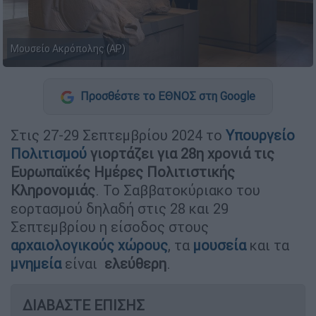
Μουσείο Ακρόπολης (AP)
Προσθέστε το ΕΘΝΟΣ στη Google
Στις 27-29 Σεπτεμβρίου 2024 το
Υπουργείο
Πολιτισμού
γιορτάζει για 28η χρονιά τις
Ευρωπαϊκές Ημέρες Πολιτιστικής
Κληρονομιάς
. Το Σαββατοκύριακο του
εορτασμού δηλαδή στις 28 και 29
Σεπτεμβρίου η είσοδος στους
αρχαιολογικούς χώρους
, τα
μουσεία
και τα
μνημεία
είναι
ελεύθερη
.
ΔΙΑΒΑΣΤΕ ΕΠΙΣΗΣ