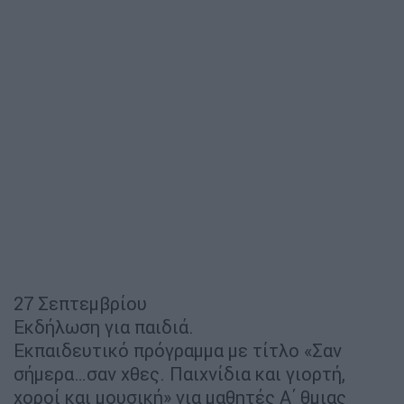
27 Σεπτεμβρίου
Εκδήλωση για παιδιά.
Εκπαιδευτικό πρόγραμμα με τίτλο «Σαν
σήμερα…σαν χθες. Παιχνίδια και γιορτή,
χοροί και μουσική» για μαθητές Α΄ θμιας