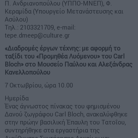
Π. Ανδριανοπούλου (ΥΠΠΟ-ΜΝΕΠ), Φ.
Κεραμίδα (Υπουργείο Μετανάστευσης και
Ασύλου)
Τηλ.: 2103321709, e-mail:
tepe.dmeep@culture.gr
«Διαδρομές έργων τέχνης: με αφορμή το
ταξίδι του «Προμηθέα Λυόμενου» του Carl
Bloch» στο Μουσείο Παύλου και Αλεξάνδρας
Κανελλοπούλου
7 Οκτωβρίου, ώρα 10.00
Ημερίδα
Ένας άγνωστος πίνακας του φημισμένου
Δανού ζωγράφου Carl Bloch, ανακαλύφθηκε
στην πρώην βασιλική Έπαυλη του Τατοΐου,
συντηρήθηκε στα εργαστήρια της