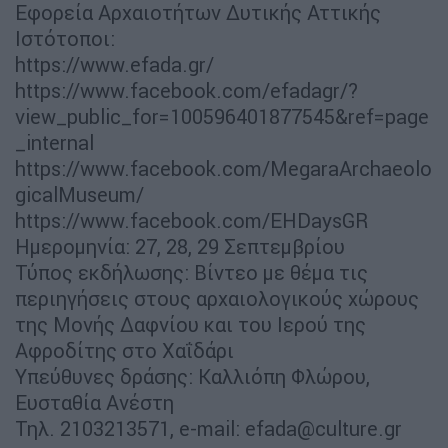
Εφορεία Αρχαιοτήτων Δυτικής Αττικής
Ιστότοποι:
https://www.efada.gr/
https://www.facebook.com/efadagr/?
view_public_for=100596401877545&ref=page
_internal
https://www.facebook.com/MegaraArchaeolo
gicalMuseum/
https://www.facebook.com/EHDaysGR
Ημερομηνία: 27, 28, 29 Σεπτεμβρίου
Τύπος εκδήλωσης: Βίντεο με θέμα τις
περιηγήσεις στους αρχαιολογικούς χώρους
της Μονής Δαφνίου και του Ιερού της
Αφροδίτης στο Χαΐδάρι
Υπεύθυνες δράσης: Καλλιόπη Φλώρου,
Ευσταθία Ανέστη
Τηλ. 2103213571, e-mail:
efada@culture.gr