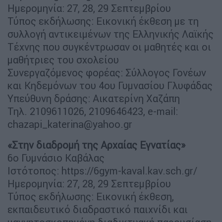
Ημερομηνία: 27, 28, 29 Σεπτεμβρίου
Τύπος εκδήλωσης: Εικονική έκθεση με τη
συλλογή αντικειμένων της Ελληνικής Λαϊκής
Τέχνης που συγκέντρωσαν οι μαθητές και οι
μαθήτριες του σχολείου
Συνεργαζόμενος φορέας: Σύλλογος Γονέων
και Κηδεμόνων του 4ου Γυμνασίου Γλυφάδας
Υπεύθυνη δράσης: Αικατερίνη Χαζάπη
Τηλ. 2109611026, 2109646423, e-mail:
chazapi_katerina@yahoo.gr
«Στην διαδρομή της Αρχαίας Εγνατίας»
6ο Γυμνάσιο Καβάλας
Ιστότοπος: https://6gym-kaval.kav.sch.gr/
Ημερομηνία: 27, 28, 29 Σεπτεμβρίου
Τύπος εκδήλωσης: Εικονική έκθεση,
εκπαιδευτικό διαδραστικό παιχνίδι και