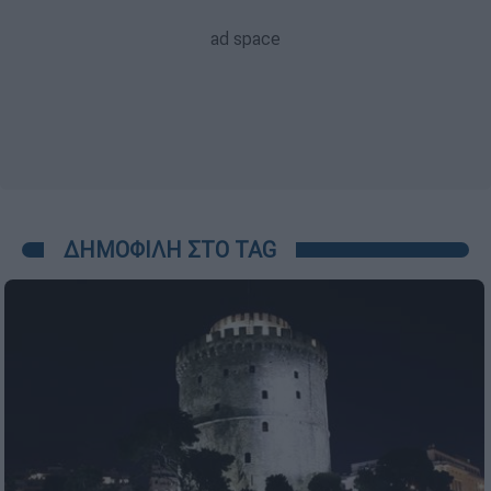
ΔΗΜΟΦΙΛΗ ΣΤΟ TAG