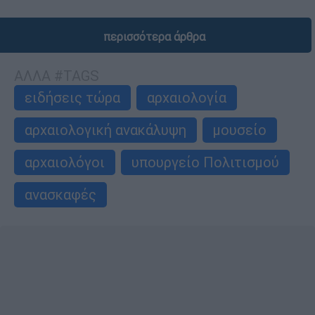
περισσότερα άρθρα
ΑΛΛΑ #TAGS
ειδήσεις τώρα
αρχαιολογία
αρχαιολογική ανακάλυψη
μουσείο
αρχαιολόγοι
υπουργείο Πολιτισμού
ανασκαφές