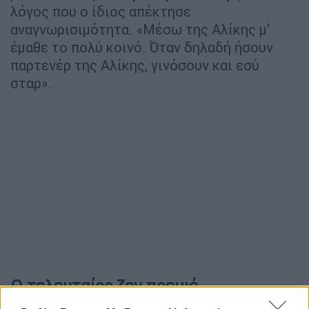
λόγος που ο ίδιος απέκτησε
αναγνωρισιμότητα. «Μέσω της Αλίκης μ'
έμαθε το πολύ κοινό. Όταν δηλαδή ήσουν
παρτενέρ της Αλίκης, γινόσουν και εσύ
σταρ».
Ο τελευταίος ζεν πρεμιέ