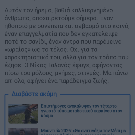
Αυτόν τον ήρεμο, βαθιά καλλιεργημένο
άνθρωπο, αποχαιρετούμε σήμερα. Έναν
ηθοποιό με συνέπεια και σεβασμό στο κοινό,
έναν επαγγελματία που δεν εγκατέλειψε
ποτέ το σανίδι, έναν άντρα που παρέμεινε
«ωραίος» ως το τέλος. Οχι για τα
χαρακτηριστικά του, αλλά για τον τρόπο που
έζησε. Ο Νίκος Γαλανός έφυγε, αφήνοντας
πίσω του ρόλους, μνήμες, στιγμές. Μα πάνω
απ’ όλα, αφήνει ένα παράδειγμα ζωής.
Διαβάστε ακόμη
Επιστήμονες ανακάλυψαν τον τέταρτο
γνωστό τύπο μεταδοτικού καρκίνου στον
κόσμο
Μουντιάλ 2026: «Θα ανατινάξω τον Μέσι με