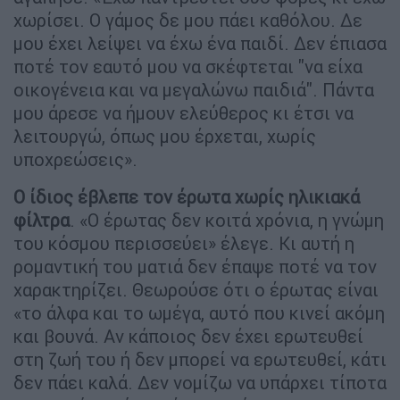
χωρίσει. Ο γάμος δε μου πάει καθόλου. Δε
μου έχει λείψει να έχω ένα παιδί. Δεν έπιασα
ποτέ τον εαυτό μου να σκέφτεται "να είχα
οικογένεια και να μεγαλώνω παιδιά". Πάντα
μου άρεσε να ήμουν ελεύθερος κι έτσι να
λειτουργώ, όπως μου έρχεται, χωρίς
υποχρεώσεις».
Ο ίδιος έβλεπε τον έρωτα χωρίς ηλικιακά
φίλτρα
. «Ο έρωτας δεν κοιτά χρόνια, η γνώμη
του κόσμου περισσεύει» έλεγε. Κι αυτή η
ρομαντική του ματιά δεν έπαψε ποτέ να τον
χαρακτηρίζει. Θεωρούσε ότι ο έρωτας είναι
«το άλφα και το ωµέγα, αυτό που κινεί ακόµη
και βουνά. Αν κάποιος δεν έχει ερωτευθεί
στη ζωή του ή δεν µπορεί να ερωτευθεί, κάτι
δεν πάει καλά. Δεν νοµίζω να υπάρχει τίποτα