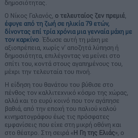
δημοσιότητας.
Ο Νίκος Γαλανός,
ο τελευταίος ζεν πρεμιέ
,
έφυγε από τη ζωή σε ηλικία 79 ετών,
δίνοντας
επί τρία χρόνια μια γενναία μάχη με
τον καρκίνο
. Έδωσε αυτή τη μάχη με
αξιοπρέπεια, χωρίς ν' αποζητά λύπηση ή
δημοσιότητα, επιλέγοντας να μείνει στο
σπίτι του, κοντά στους αγαπημένους του,
μέχρι την τελευταία του πνοή.
Η είδηση του θανάτου του βύθισε στο
πένθος τον καλλιτεχνικό κόσμο της χώρας,
αλλά και το ευρύ κοινό που τον αγάπησε
βαθιά, από την εποχή του παλιού καλού
κινηματογράφου έως τις πρόσφατες
εμφανίσεις που είχε στη μικρή οθόνη και
στο θέατρο. Στη σειρά «
Η Γη της Ελιάς
», ο