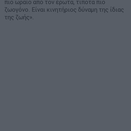
πιο ωραίο από τον έρωτα, τίποτα πιο
ζωογόνο. Είναι κινητήριος δύναµη της ίδιας
της ζωής».