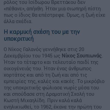
ρόλος του Ισίδωρου Βρεττάκου δεν
«πέθανε», απήχθη. Ήταν μια σιωπηρή πίστη
πως ο ίδιος θα επέστρεφε. Όμως, η ζωή είχε
άλλα σχέδια.
Η καρμική σχέση του με την
υποκριτική
Ο Νίκος Γαλανός γεννήθηκε στις 20
Δεκεμβρίου του 1945 ως
Νίκος Σουπιωνάς
.
Ήταν το τέταρτο και τελευταίο παιδί της
οικογένειάς του. Ήταν ένας άνθρωπος
χορτάτος και από τη ζωή και από τις
εμπειρίες της, καλές και κακές. Το μικρόβιο
της υποκριτικής φώλιασε νωρίς μέσα του
και σπούδασε στη Δραματική Σχολή του
Κωστή Μιχαηλίδη. Πριν καλά καλά
ενηλικιωθεί, το 1962, έκανε την πρώτη του