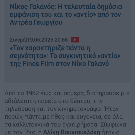
Νίκος Γαλανός: Η τελευταία δημόσια
εμφάνιση του και το «αντίο» από τον
Αντρέα Γεωργίου
Σινεμά
|
19.05.2025 20:56
«Τον χαρακτήριζε πάντα η
σεμνότητα»: Το συγκινητικό «αντίο»
της Finos Film στον Νίκο Γαλανό
Από το 1962 έως και σήμερα, διατηρούσε μια
αδιάλειπτη πορεία στο θέατρο, την
τηλεόραση και τον κινηματογράφο. Ήταν
παρών, πάντα με ήθος και ευγένεια, σε όλα
τα καλλιτεχνικά του εγχειρήματα. Σύμφωνα
με τον ίδιο, η
Αλίκη Βουγιουκλάκη
ήταν ο