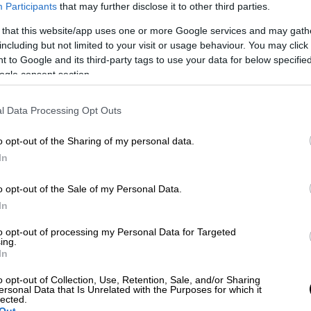
Participants
that may further disclose it to other third parties.
 that this website/app uses one or more Google services and may gath
including but not limited to your visit or usage behaviour. You may click 
 to Google and its third-party tags to use your data for below specifi
ogle consent section.
l Data Processing Opt Outs
o opt-out of the Sharing of my personal data.
In
o opt-out of the Sale of my Personal Data.
In
to opt-out of processing my Personal Data for Targeted
ing.
In
o opt-out of Collection, Use, Retention, Sale, and/or Sharing
ersonal Data that Is Unrelated with the Purposes for which it
lected.