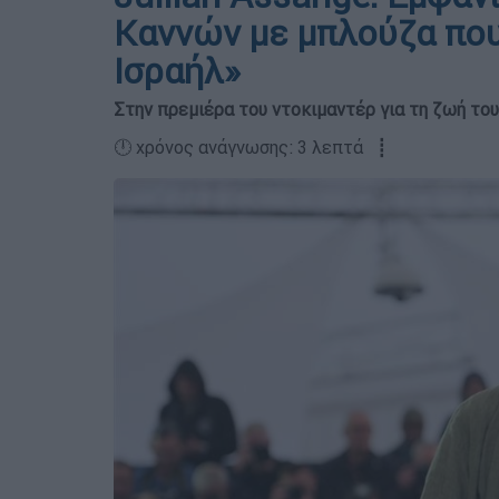
Καννών με μπλούζα που
Ισραήλ»
Στην πρεμιέρα του ντοκιμαντέρ για τη ζωή του
🕛 χρόνος ανάγνωσης: 3 λεπτά ┋