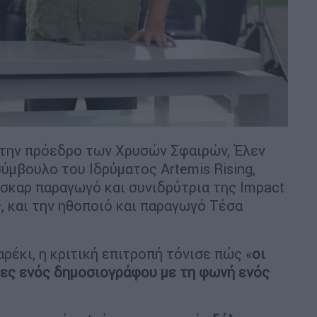
 την πρόεδρο των Χρυσών Σφαιρών, Έλεν
σύμβουλο του Ιδρύματος Artemis Rising,
Όσκαρ παραγωγό και συνιδρύτρια της Impact
ς, και την ηθοποιό και παραγωγό Τέσα
ρέκι, η κριτική επιτροπή τόνισε πώς «
οι
τες ενός δημοσιογράφου με τη φωνή ενός