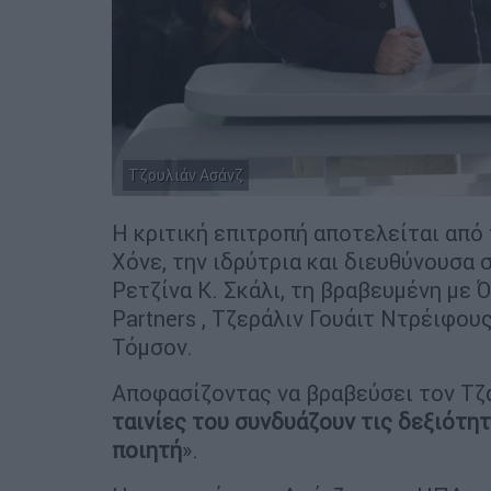
Τζουλιάν Ασάνζ
Η κριτική επιτροπή αποτελείται από
Χόνε, την ιδρύτρια και διευθύνουσα 
Ρετζίνα Κ. Σκάλι, τη βραβευμένη με 
Partners , Τζεράλιν Γουάιτ Ντρέιφου
Τόμσον.
Αποφασίζοντας να βραβεύσει τον Τζα
ταινίες του συνδυάζουν τις δεξιότη
ποιητή
».