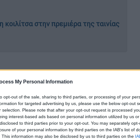
 κοιλίτσα στην πρεμιέρα της ταινίας
μπλούζα με τη φράση να βρίσκεται στο
ocess My Personal Information
 ταινία, η οποία
εστιάζει στη ζωή και τις
των WikiLeaks
. Το ντοκιμαντέρ του «Ο
to opt-out of the sale, sharing to third parties, or processing of your per
Δολαρίων» έκανε παγκόσμια πρεμιέρα στο
formation for targeted advertising by us, please use the below opt-out s
ων Καννών.
r selection. Please note that after your opt-out request is processed y
eing interest-based ads based on personal information utilized by us or
disclosed to third parties prior to your opt-out. You may separately opt-
losure of your personal information by third parties on the IAB’s list of
. This information may also be disclosed by us to third parties on the
IA