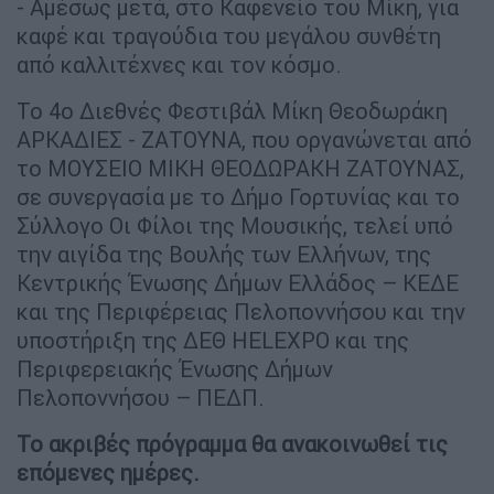
- Αμέσως μετά, στο Καφενείο του Μίκη, για
καφέ και τραγούδια του μεγάλου συνθέτη
από καλλιτέχνες και τον κόσμο.
Το 4ο Διεθνές Φεστιβάλ Μίκη Θεοδωράκη
ΑΡΚΑΔΙΕΣ - ΖΑΤΟΥΝΑ, που οργανώνεται από
το ΜΟΥΣΕΙΟ ΜΙΚΗ ΘΕΟΔΩΡΑΚΗ ΖΑΤΟΥΝΑΣ,
σε συνεργασία με το Δήμο Γορτυνίας και το
Σύλλογο Οι Φίλοι της Μουσικής, τελεί υπό
την αιγίδα της Βουλής των Ελλήνων, της
Κεντρικής Ένωσης Δήμων Ελλάδος – ΚΕΔΕ
και της Περιφέρειας Πελοποννήσου και την
υποστήριξη της ΔΕΘ HELEXPO και της
Περιφερειακής Ένωσης Δήμων
Πελοποννήσου – ΠΕΔΠ.
To ακριβές πρόγραμμα θα ανακοινωθεί τις
επόμενες ημέρες.