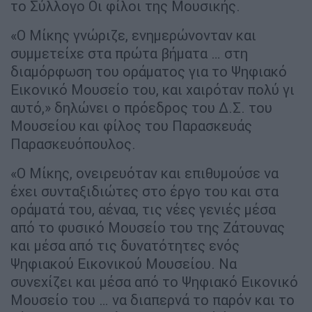
το Σύλλογο Οι φίλοι της Μουσικής.
«Ο Μίκης γνώριζε, ενημερώνονταν και
συμμετείχε στα πρώτα βήματα … στη
διαμόρφωση του οράματος για το Ψηφιακό
Εικονικό Μουσείο του, και χαιρόταν πολύ γι
αυτό,» δηλώνει ο πρόεδρος του Δ.Σ. του
Μουσείου και φίλος του Παρασκευάς
Παρασκευόπουλος.
«Ο Μίκης, ονειρευόταν και επιθυμούσε να
έχει συνταξιδιώτες στο έργο του και στα
οράματά του, αέναα, τις νέες γενιές μέσα
από το φυσικό Μουσείο του της Ζάτουνας
και μέσα από τις δυνατότητες ενός
Ψηφιακού Εικονικού Μουσείου. Να
συνεχίζει και μέσα από το Ψηφιακό Εικονικό
Μουσείο του … να διαπερνά το παρόν και το