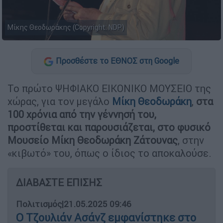
Μίκης Θεοδωράκης (Copyright: NDP)
Προσθέστε το ΕΘΝΟΣ στη Google
Το πρώτο ΨΗΦΙΑΚΟ ΕΙΚΟΝΙΚΟ ΜΟΥΣΕΙΟ της
χώρας, για τον μεγάλο
Μίκη Θεοδωράκη
,
στα
100 χρόνια από την γέννησή του,
προστίθεται και παρουσιάζεται, στο φυσικό
Μουσείο Μίκη Θεοδωράκη Ζάτουνας
, στην
«κιβωτό» του, όπως ο ίδιος το αποκαλούσε.
ΔΙΑΒΑΣΤΕ ΕΠΙΣΗΣ
Πολιτισμός
|
21.05.2025 09:46
Ο Τζουλιάν Ασάνζ εμφανίστηκε στο