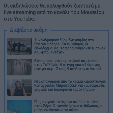
Οι εκδηλώσεις θα καλυφθούν ζωντανά με
live streaming από το κανάλι του Μουσείου
στο YouTube.
Διαβάστε ακόμη
Συνελήφθησαν δύο μέλη μαφίας στο
Παλαιό Φάληρο - Οι εκβιασμοί, οι
ξυλοδαρμοί και τα προσωνύμια «πίτμπουλ»
και «μπουλντόγκ»
Βίντεο-σοκ από το μακελειό σε σχολείο
στην Ταϊλάνδη: Η στιγμή που ο 14χρονος
ανοίγει πυρ - Στους 9 ανέβηκαν οι νεκροί
Νέα αποχώρηση από το κόμμα Καρυστιανού:
Καταγγελίες Μπρουτζάκη για «αυθαιρεσία,
φίμωση και δολοφονία χαρακτήρων»
Πώς πνίγηκε το 4χρονο παιδί σε πισίνα
στην Πάρο: Οι γονείς ήταν στη θάλασσα, ο
μπάρμαν έπεσε να το σώσει