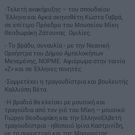
-Τελετή ανακήρυξης – του σπουδαίου
΄Ελληνα και Αρκά σκηνοθέτη Κώστα Γαβρά,
σε επίτιμο Πρόεδρο του Μουσείου Μίκη
Θεοδωράκη Ζάτουνας. Ομιλίες.
- Το βράδυ, συναυλία - με την Νεανική
Ορχήστρα του Δήμου Αμπελοκήπων
Μενεμένης, ΝΟΡΜΕ. Αφιέρωμα στην ταινία
«Ζ» και σε Έλληνες ποιητές.
-Συμμετέχει η τραγουδίστρια και βουλευτής
Καλλιόπη Βέτα.
-Η βραδιά θα κλείσει με μουσική και
τραγούδια από τον γιό του Μίκη – μουσικό
Γιώργο Θεοδωράκη και την ΕλληνοΕλβετή
τραγουδίστρια - ηθοποιό Ιρίνα Καστρινίδη,
με τη συμμετοχή και της Μαργαρίτας