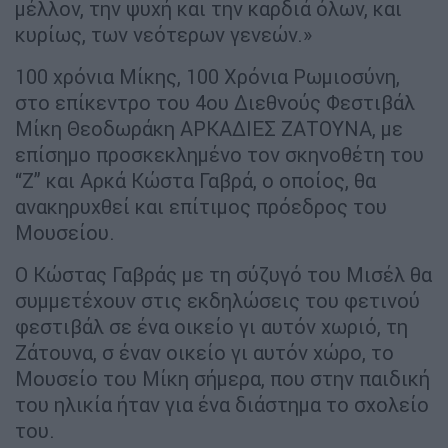
μέλλον, την ψυχή και την καρδιά όλων, και
κυρίως, των νεότερων γενεών.»
100 χρόνια Μίκης, 100 Χρόνια Ρωμιοσύνη,
στο επίκεντρο του 4ου Διεθνούς Φεστιβάλ
Μίκη Θεοδωράκη ΑΡΚΑΔΙΕΣ ΖΑΤΟΥΝΑ, με
επίσημο προσκεκλημένο τον σκηνοθέτη του
“Z” και Αρκά Κώστα Γαβρά, ο οποίος, θα
ανακηρυχθεί και επίτιμος πρόεδρος του
Μουσείου.
Ο Κώστας Γαβράς με τη σύζυγό του Μισέλ θα
συμμετέχουν στις εκδηλώσεις του φετινού
φεστιβάλ σε ένα οικείο γι αυτόν χωριό, τη
Ζάτουνα, σ έναν οικείο γι αυτόν χώρο, το
Μουσείο του Μίκη σήμερα, που στην παιδική
του ηλικία ήταν για ένα διάστημα το σχολείο
του.