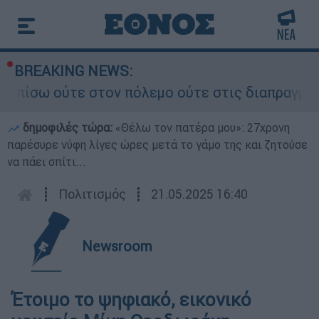
BREAKING NEWS:
ούτε στον πόλεμο ούτε στις διαπραγματεύσεις» -
δημοφιλές τώρα:
«Θέλω τον πατέρα μου»: 27χρονη
παρέσυρε νύφη λίγες ώρες μετά το γάμο της και ζητούσε
να πάει σπίτι...
┋
Πολιτισμός
┋
21.05.2025 16:40
Newsroom
Έτοιμο το ψηφιακό, εικονικό