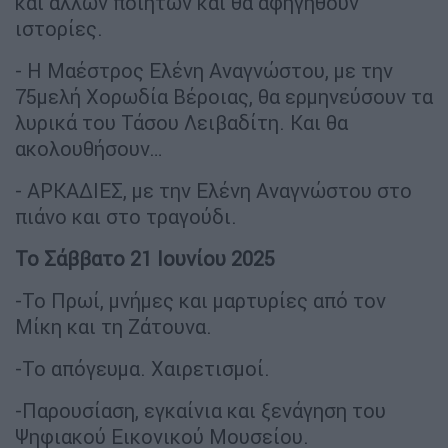
και άλλων ποιητών και θα αφηγηθούν
ιστορίες.
- Η Μαέστρος Ελένη Αναγνώστου, με την
75μελή Χορωδία Βέροιας, θα ερμηνεύσουν τα
λυρικά του Τάσου Λειβαδίτη. Και θα
ακολουθήσουν…
- ΑΡΚΑΔΙΕΣ, με την Ελένη Αναγνώστου στο
πιάνο και στο τραγούδι.
Το Σάββατο 21 Ιουνίου 2025
-Το Πρωί, μνήμες και μαρτυρίες από τον
Μίκη και τη Ζάτουνα.
-Το απόγευμα. Χαιρετισμοί.
-Παρουσίαση, εγκαίνια και ξενάγηση του
Ψηφιακού Εικονικού Μουσείου.